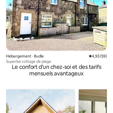
Hébergement ⋅ Budle
Évaluation mo
4,93 (59)
Superbe cottage de plage
Le confort d'un chez-soi et des tarifs
mensuels avantageux