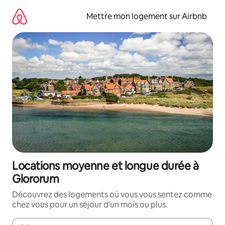
Aller
directement
Mettre mon logement sur Airbnb
au
contenu
Locations moyenne et longue durée à
Glororum
Découvrez des logements où vous vous sentez comme
chez vous pour un séjour d'un mois ou plus.