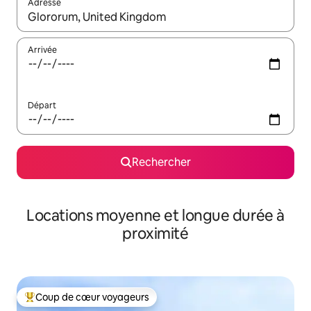
Adresse
Lorsque les résultats s'affichent, utilisez les flèches vers le hau
Arrivée
Départ
Rechercher
Locations moyenne et longue durée à
proximité
Coup de cœur voyageurs
Coups de cœur voyageurs les plus appréciés