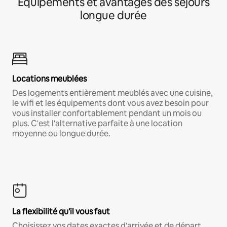
Équipements et avantages des séjours
longue durée
Locations meublées
Des logements entièrement meublés avec une cuisine,
le wifi et les équipements dont vous avez besoin pour
vous installer confortablement pendant un mois ou
plus. C'est l'alternative parfaite à une location
moyenne ou longue durée.
La flexibilité qu'il vous faut
Choisissez vos dates exactes d'arrivée et de départ