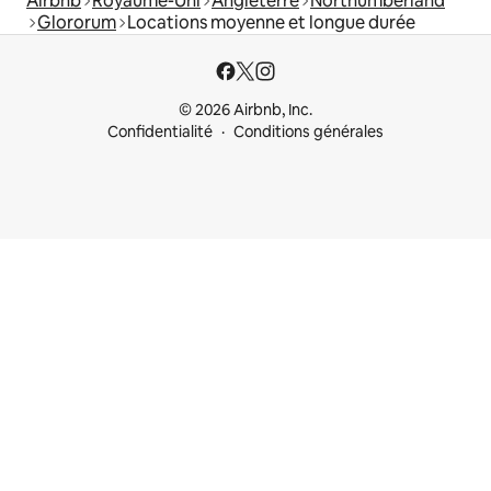
Airbnb
Royaume-Uni
Angleterre
Northumberland
Glororum
Locations moyenne et longue durée
© 2026 Airbnb, Inc.
Confidentialité
Conditions générales