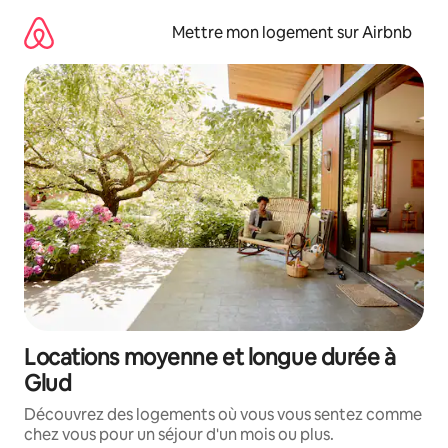
Aller
directement
Mettre mon logement sur Airbnb
au
contenu
Locations moyenne et longue durée à
Glud
Découvrez des logements où vous vous sentez comme
chez vous pour un séjour d'un mois ou plus.