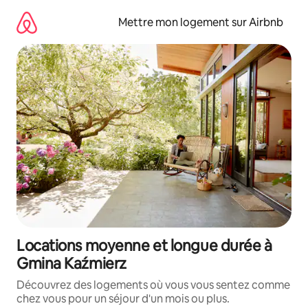
Aller
directement
Mettre mon logement sur Airbnb
au
contenu
Locations moyenne et longue durée à
Gmina Kaźmierz
Découvrez des logements où vous vous sentez comme
chez vous pour un séjour d'un mois ou plus.