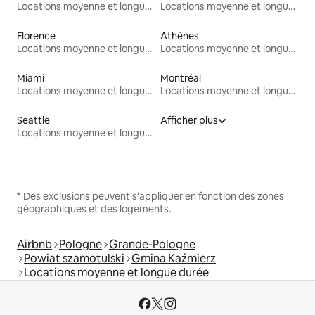
Locations moyenne et longue durée
Locations moyenne et longue durée
Florence
Athènes
Locations moyenne et longue durée
Locations moyenne et longue durée
Miami
Montréal
Locations moyenne et longue durée
Locations moyenne et longue durée
Seattle
Afficher plus
Locations moyenne et longue durée
* Des exclusions peuvent s'appliquer en fonction des zones
géographiques et des logements.
Airbnb
Pologne
Grande-Pologne
Powiat szamotulski
Gmina Kaźmierz
Locations moyenne et longue durée