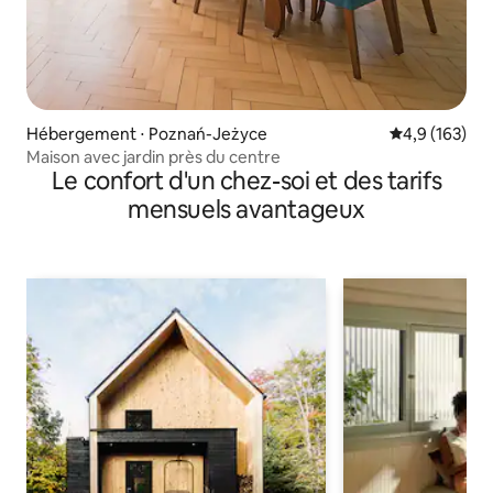
Hébergement ⋅ Poznań-Jeżyce
Évaluation mo
4,9 (163)
Maison avec jardin près du centre
Le confort d'un chez-soi et des tarifs
mensuels avantageux