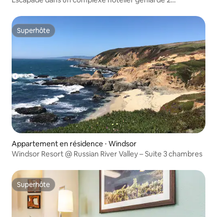
chambres dans la région viticole/avec golf
Superhôte
Superhôte
Appartement en résidence ⋅ Windsor
Windsor Resort @ Russian River Valley – Suite 3 chambres
Superhôte
Superhôte