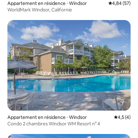
Appartement en résidence ⋅ Windsor
Évaluation mo
4,84 (57)
WorldMark Windsor, Californie
Appartement en résidence ⋅ Windsor
Évaluation 
4,5 (4)
Condo 2 chambres Windsor WM Resort n° 4