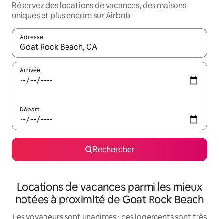
Réservez des locations de vacances, des maisons
uniques et plus encore sur Airbnb
Adresse
Lorsque les résultats s'affichent, utilisez les flèches vers le hau
Arrivée
Départ
Rechercher
Locations de vacances parmi les mieux
notées à proximité de Goat Rock Beach
Les voyageurs sont unanimes : ces logements sont très