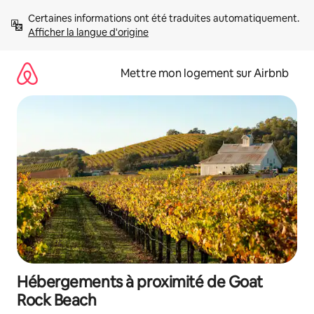
Aller
Certaines informations ont été traduites automatiquement. 
directement
Afficher la langue d'origine
au
contenu
Mettre mon logement sur Airbnb
Hébergements à proximité de Goat
Rock Beach