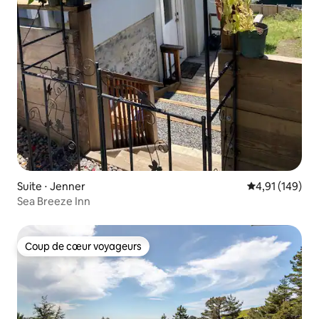
Suite ⋅ Jenner
Évaluation moy
4,91 (149)
Sea Breeze Inn
Coup de cœur voyageurs
Coup de cœur voyageurs