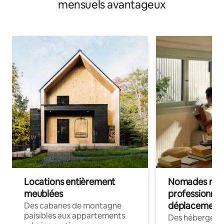
mensuels avantageux
Locations entièrement
Nomades num
meublées
professionnel
déplacement
Des cabanes de montagne
paisibles aux appartements
Des hébergem