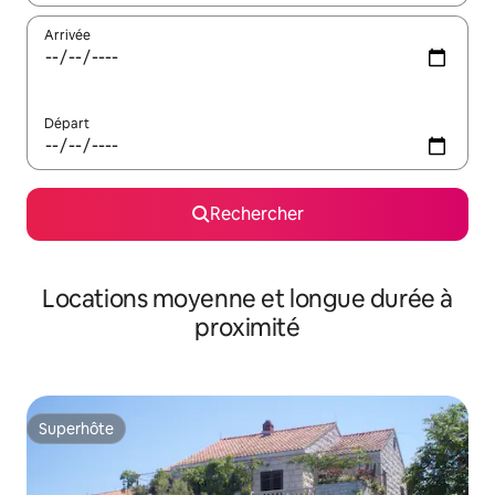
Arrivée
Départ
Rechercher
Locations moyenne et longue durée à
proximité
Superhôte
Superhôte