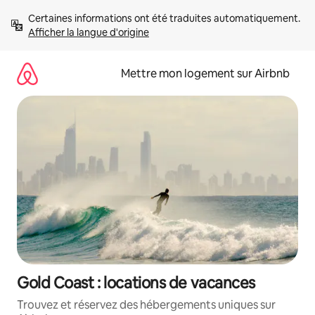
Aller
Certaines informations ont été traduites automatiquement. 
directement
Afficher la langue d'origine
au
contenu
Mettre mon logement sur Airbnb
Gold Coast : locations de vacances
Trouvez et réservez des hébergements uniques sur