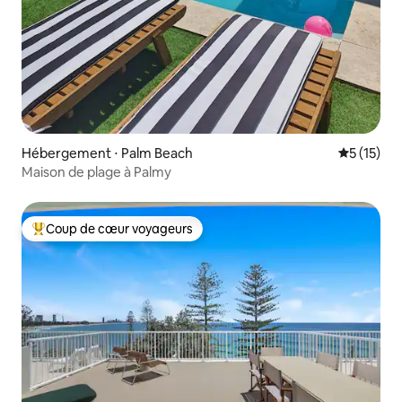
Hébergement ⋅ Palm Beach
Évaluation
5 (15)
Maison de plage à Palmy
Coup de cœur voyageurs
Coups de cœur voyageurs les plus appréciés