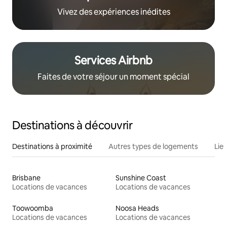
Vivez des expériences inédites
Services Airbnb
Faites de votre séjour un moment spécial
Destinations à découvrir
Destinations à proximité
Autres types de logements
Lie
Brisbane
Sunshine Coast
Locations de vacances
Locations de vacances
Toowoomba
Noosa Heads
Locations de vacances
Locations de vacances