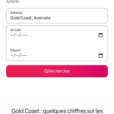
Airbnb
Adresse
Lorsque les résultats s'affichent, utilisez les flèches vers le hau
Arrivée
Départ
Rechercher
Gold Coast : quelques chiffres sur les