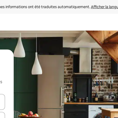
nes informations ont été traduites automatiquement. 
Afficher la lang
es
hes vers le haut et vers le bas pour les parcourir ou en appuyant et en fai