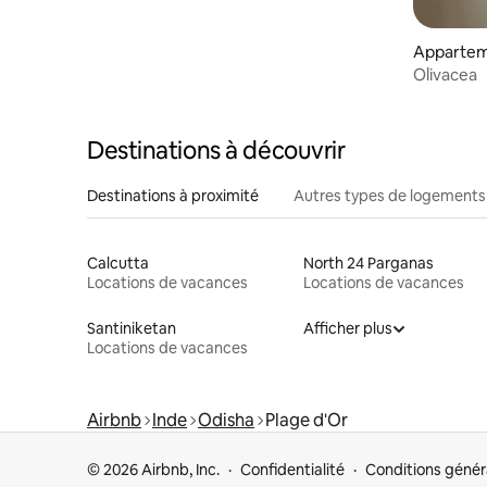
Apparteme
Olivacea
Destinations à découvrir
Destinations à proximité
Autres types de logements
Calcutta
North 24 Parganas
Locations de vacances
Locations de vacances
Santiniketan
Afficher plus
Locations de vacances
Airbnb
Inde
Odisha
Plage d'Or
© 2026 Airbnb, Inc.
Confidentialité
Conditions génér