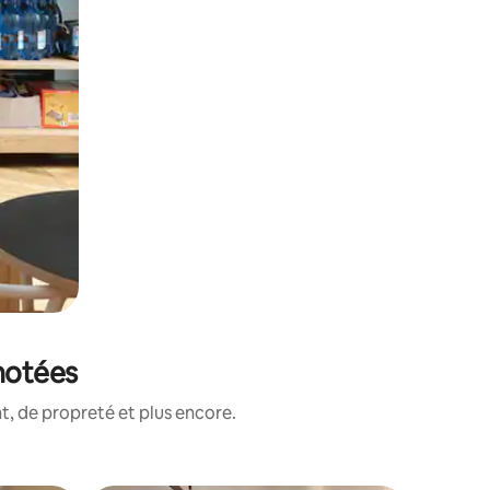
 notées
, de propreté et plus encore.