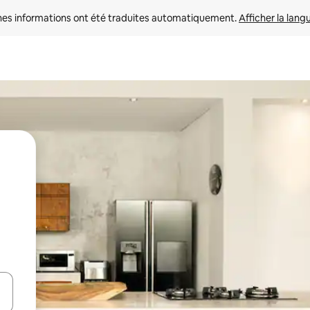
nes informations ont été traduites automatiquement. 
Afficher la lang
hes vers le haut et vers le bas pour les parcourir ou en appuyant et en fai