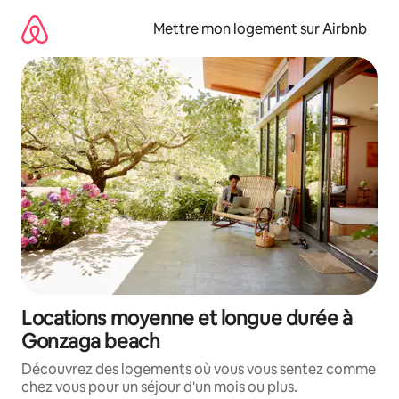
Aller
directement
Mettre mon logement sur Airbnb
au
contenu
Locations moyenne et longue durée à
Gonzaga beach
Découvrez des logements où vous vous sentez comme
chez vous pour un séjour d'un mois ou plus.