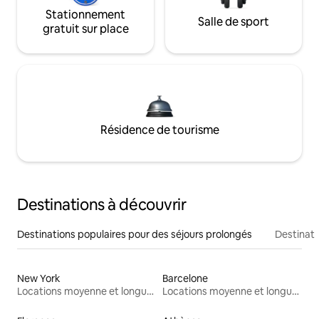
Stationnement
Salle de sport
gratuit sur place
Résidence de tourisme
Destinations à découvrir
Destinations populaires pour des séjours prolongés
Destinati
New York
Barcelone
Locations moyenne et longue durée
Locations moyenne et longue durée