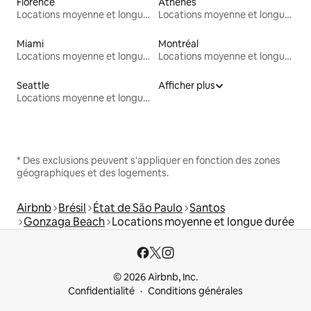
Florence
Athènes
Locations moyenne et longue durée
Locations moyenne et longue durée
Miami
Montréal
Locations moyenne et longue durée
Locations moyenne et longue durée
Seattle
Afficher plus
Locations moyenne et longue durée
* Des exclusions peuvent s'appliquer en fonction des zones
géographiques et des logements.
Airbnb
Brésil
État de São Paulo
Santos
Gonzaga Beach
Locations moyenne et longue durée
© 2026 Airbnb, Inc.
Confidentialité
Conditions générales