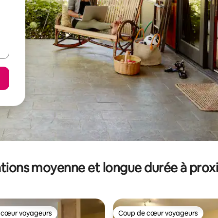
tions moyenne et longue durée à prox
 cœur voyageurs
Coup de cœur voyageurs
 cœur voyageurs
Coup de cœur voyageurs