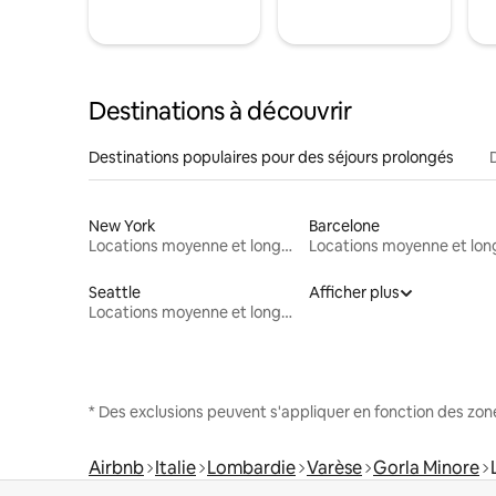
Destinations à découvrir
Destinations populaires pour des séjours prolongés
New York
Barcelone
Locations moyenne et longue durée
Seattle
Afficher plus
Locations moyenne et longue durée
* Des exclusions peuvent s'appliquer en fonction des zo
Airbnb
Italie
Lombardie
Varèse
Gorla Minore