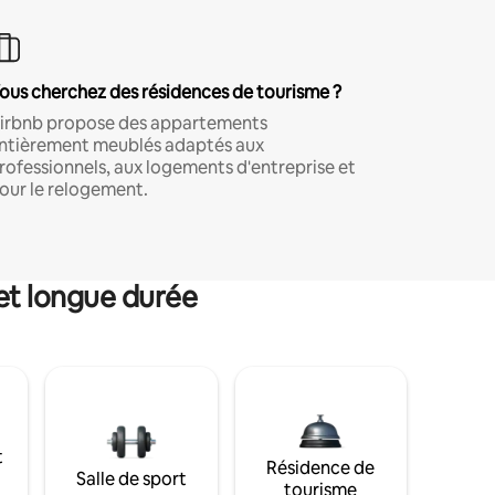
ous cherchez des résidences de tourisme ?
irbnb propose des appartements
ntièrement meublés adaptés aux
rofessionnels, aux logements d'entreprise et
our le relogement.
et longue durée
t
Résidence de
Salle de sport
tourisme