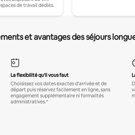
espaces de travail dédiés.
ments et avantages des séjours longu
La flexibilité qu'il vous faut
L
Choisissez vos dates exactes d'arrivée et de
D
départ puis réservez facilement en ligne, sans
v
engagement supplémentaire ni formalités
m
administratives.*