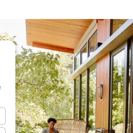
z
hes vers le haut et vers le bas pour les parcourir ou en appuyant et en fai