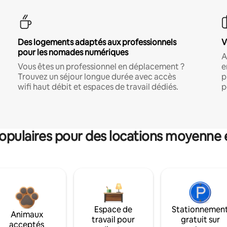
Des logements adaptés aux professionnels
V
pour les nomades numériques
A
Vous êtes un professionnel en déplacement ?
e
Trouvez un séjour longue durée avec accès
p
wifi haut débit et espaces de travail dédiés.
p
pulaires pour des locations moyenne 
Espace de
Stationnemen
Animaux
travail pour
gratuit sur
acceptés