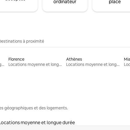
ordinateur
place
Destinations à proximité
Florence
Athènes
Mi
Locations moyenne et longue durée
Locations moyenne et longue durée
Locations moyenne et longue durée
nes géographiques et des logements.
Locations moyenne et longue durée