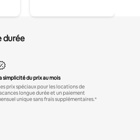
e durée
a simplicité du prix au mois
es prix spéciaux pour les locations de
acances longue durée et un paiement
ensuel unique sans frais supplémentaires.*