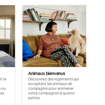
Animaux bienvenus
t le
Découvrez des logements qui
acceptent les animaux de
e ou
compagnie pour emmener
ces
votre compagnon à quatre
pattes.
.