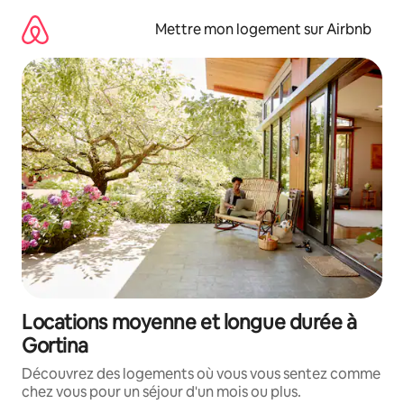
Aller
directement
Mettre mon logement sur Airbnb
au
contenu
Locations moyenne et longue durée à
Gortina
Découvrez des logements où vous vous sentez comme
chez vous pour un séjour d'un mois ou plus.