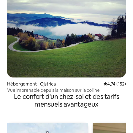
Hébergement ⋅ Ojstrica
Évaluation moy
4,74 (152)
Vue imprenable depuis la maison sur la colline
Le confort d'un chez-soi et des tarifs
mensuels avantageux