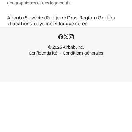
géographiques et des logements.
Airbnb
Slovénie
Radlje ob Dravi Region
Gortina
Locations moyenne et longue durée
© 2026 Airbnb, Inc.
Confidentialité
Conditions générales