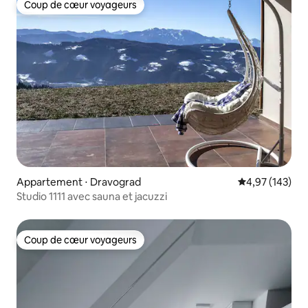
Coup de cœur voyageurs
Coup de cœur voyageurs
Appartement ⋅ Dravograd
Évaluation moy
4,97 (143)
Studio 1111 avec sauna et jacuzzi
Coup de cœur voyageurs
Coup de cœur voyageurs