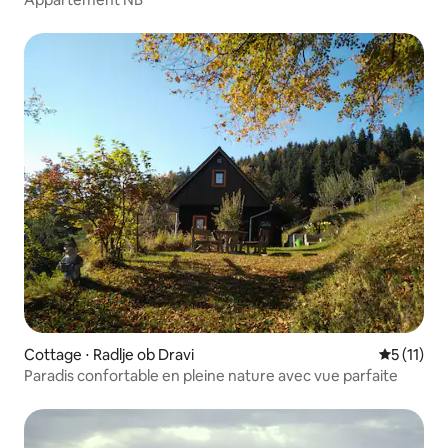
Cottage ⋅ Radlje ob Dravi
Évaluatio
5 (11)
Paradis confortable en pleine nature avec vue parfaite