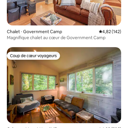
Chalet ⋅ Government Camp
Évaluation moy
4,82 (142)
Magnifique chalet au cœur de Government Camp
Coup de cœur voyageurs
Coup de cœur voyageurs