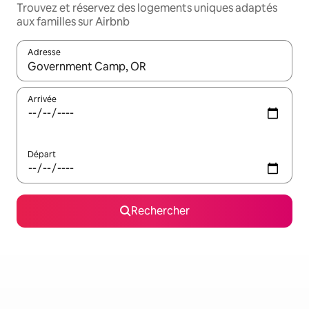
Trouvez et réservez des logements uniques adaptés
aux familles sur Airbnb
Adresse
Lorsque les résultats s'affichent, utilisez les flèches vers le hau
Arrivée
Départ
Rechercher