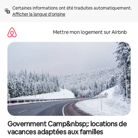
Aller
Certaines informations ont été traduites automatiquement. 
directement
Afficher la langue d'origine
au
contenu
Mettre mon logement sur Airbnb
Government Camp&nbsp;: locations de
vacances adaptées aux familles