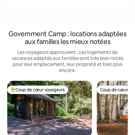
Government Camp : locations adaptées
aux familles les mieux notées
Les voyageurs approuvent : ces logements de
vacances adaptés aux familles sont très bien notés
pour leur emplacement, leur propreté et bien plus
encore.
Coup de cœur voyageurs
Coup de cœur vo
Coups de cœur voyageurs les plus appréciés
Coup de cœur vo