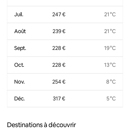
Juil.
247 €
21 °C
Août
239 €
21 °C
Sept.
228 €
19 °C
Oct.
228 €
13 °C
Nov.
254 €
8 °C
Déc.
317 €
5 °C
Destinations à découvrir