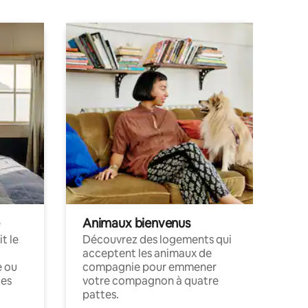
Animaux bienvenus
t le
Découvrez des logements qui
acceptent les animaux de
e ou
compagnie pour emmener
ces
votre compagnon à quatre
pattes.