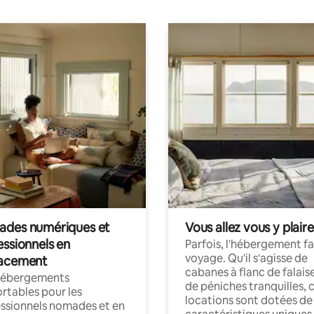
des numériques et
Vous allez vous y plaire
essionnels en
Parfois, l'hébergement fai
voyage. Qu'il s'agisse de
acement
cabanes à flanc de falais
hébergements
de péniches tranquilles, 
rtables pour les
locations sont dotées de
ssionnels nomades et en