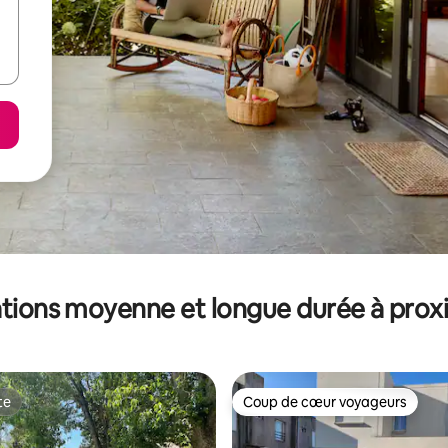
tions moyenne et longue durée à prox
te
Coup de cœur voyageurs
te
Coup de cœur voyageurs