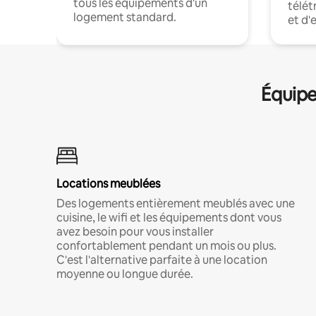
tous les équipements d'un
télét
logement standard.
et d'
Équipe
Locations meublées
Des logements entièrement meublés avec une
cuisine, le wifi et les équipements dont vous
avez besoin pour vous installer
confortablement pendant un mois ou plus.
C'est l'alternative parfaite à une location
moyenne ou longue durée.