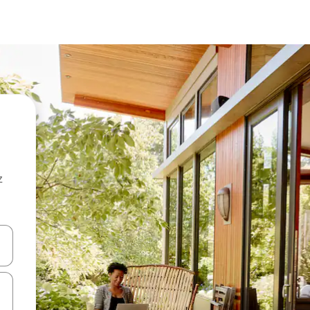
z
hes vers le haut et vers le bas pour les parcourir ou en appuyant et en fai