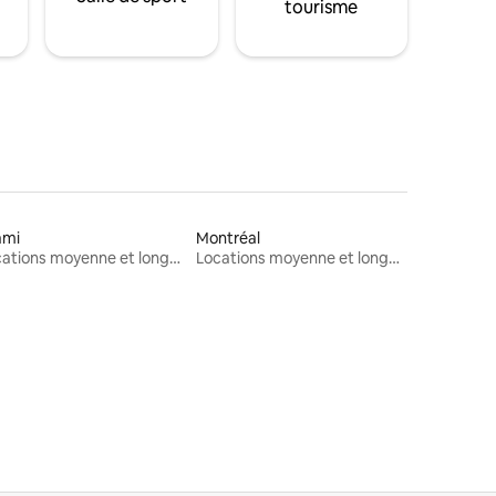
tourisme
ami
Montréal
Locations moyenne et longue durée
Locations moyenne et longue durée