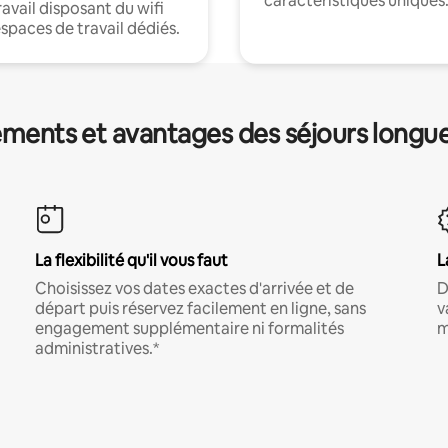
caractéristiques uniques
ravail disposant du wifi
espaces de travail dédiés.
ments et avantages des séjours longu
La flexibilité qu'il vous faut
L
Choisissez vos dates exactes d'arrivée et de
D
départ puis réservez facilement en ligne, sans
v
engagement supplémentaire ni formalités
m
administratives.*