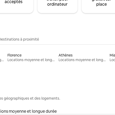
acceptés
ordinateur
place
Destinations à proximité
Florence
Athènes
Mi
Locations moyenne et longue durée
Locations moyenne et longue durée
Locations moyenne et longue durée
nes géographiques et des logements.
ions moyenne et longue durée