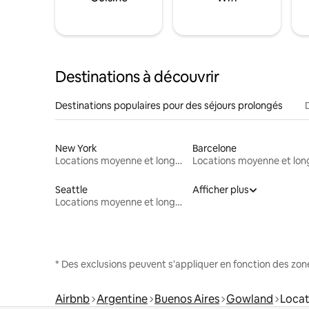
Destinations à découvrir
Destinations populaires pour des séjours prolongés
New York
Barcelone
Locations moyenne et longue durée
Seattle
Afficher plus
Locations moyenne et longue durée
* Des exclusions peuvent s'appliquer en fonction des zo
Airbnb
Argentine
Buenos Aires
Gowland
Locat