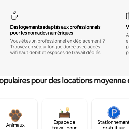
Des logements adaptés aux professionnels
V
pour les nomades numériques
A
Vous êtes un professionnel en déplacement ?
e
Trouvez un séjour longue durée avec accès
p
wifi haut débit et espaces de travail dédiés.
p
pulaires pour des locations moyenne 
Espace de
Stationnemen
Animaux
travail pour
gratuit sur