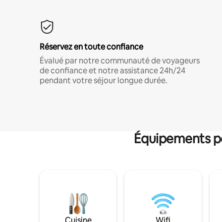
Réservez en toute confiance
Évalué par notre communauté de voyageurs
de confiance et notre assistance 24h/24
pendant votre séjour longue durée.
Équipements po
Cuisine
Wifi