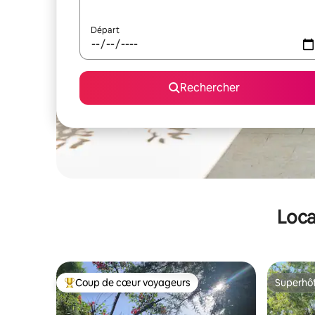
Départ
Rechercher
Loca
Coup de cœur voyageurs
Superhô
Coups de cœur voyageurs les plus appréciés
Superhô