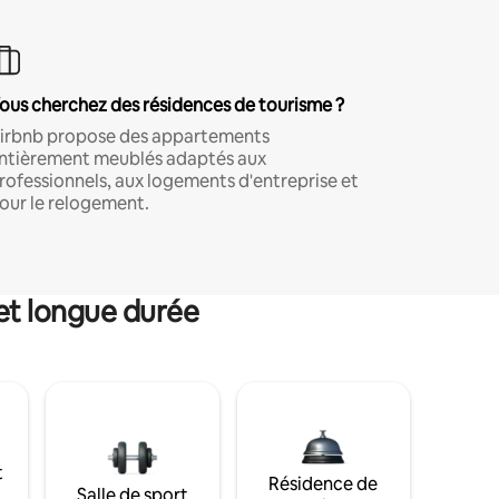
ous cherchez des résidences de tourisme ?
irbnb propose des appartements
ntièrement meublés adaptés aux
rofessionnels, aux logements d'entreprise et
our le relogement.
et longue durée
t
Résidence de
Salle de sport