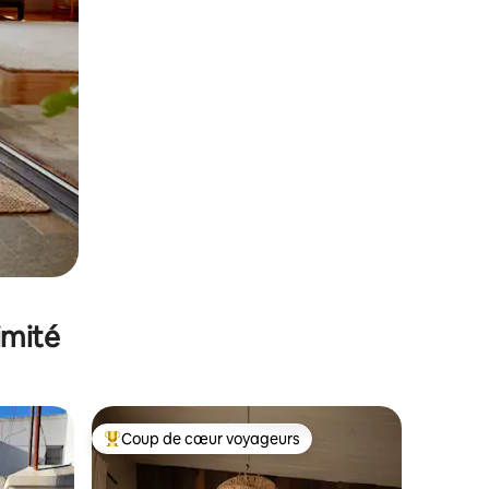
imité
Coup de cœur voyageurs
Coups de cœur voyageurs les plus appréciés