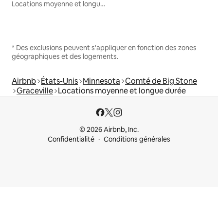
Locations moyenne et longue durée
* Des exclusions peuvent s'appliquer en fonction des zones
géographiques et des logements.
Airbnb
États-Unis
Minnesota
Comté de Big Stone
Graceville
Locations moyenne et longue durée
© 2026 Airbnb, Inc.
Confidentialité
Conditions générales