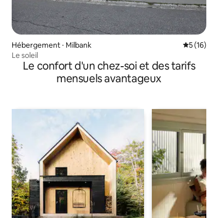
Hébergement ⋅ Milbank
Évaluation
5 (16)
Le soleil
Le confort d'un chez-soi et des tarifs
mensuels avantageux