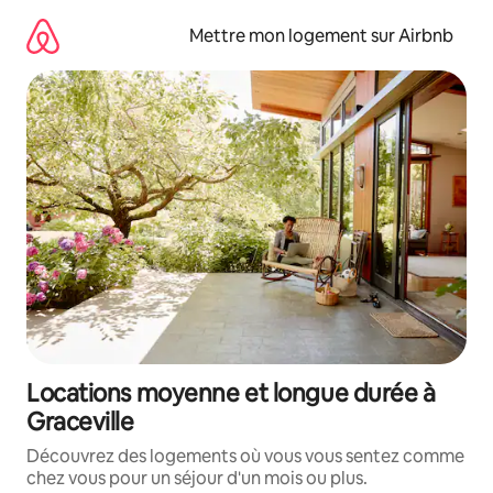
Aller
directement
Mettre mon logement sur Airbnb
au
contenu
Locations moyenne et longue durée à
Graceville
Découvrez des logements où vous vous sentez comme
chez vous pour un séjour d'un mois ou plus.