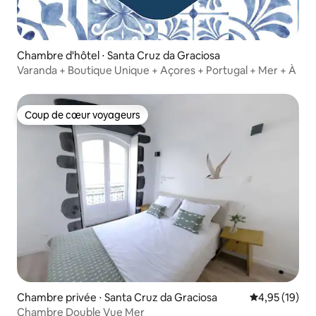
Chambre d'hôtel ⋅ Santa Cruz da Graciosa
Varanda + Boutique Unique + Açores + Portugal + Mer + À pie
Coup de cœur voyageurs
Coup de cœur voyageurs
Chambre privée ⋅ Santa Cruz da Graciosa
Évaluation mo
4,95 (19)
Chambre Double Vue Mer