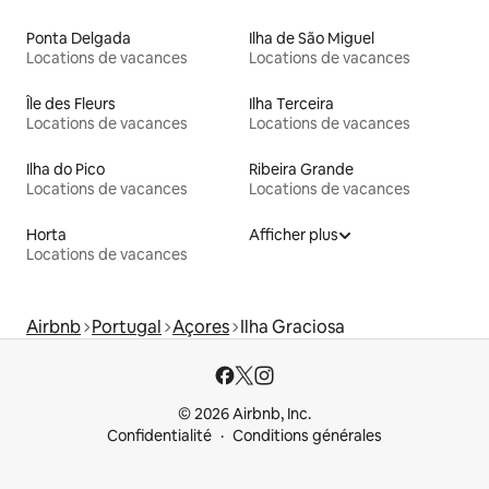
Ponta Delgada
Ilha de São Miguel
Locations de vacances
Locations de vacances
Île des Fleurs
Ilha Terceira
Locations de vacances
Locations de vacances
Ilha do Pico
Ribeira Grande
Locations de vacances
Locations de vacances
Horta
Afficher plus
Locations de vacances
Airbnb
Portugal
Açores
Ilha Graciosa
© 2026 Airbnb, Inc.
Confidentialité
Conditions générales