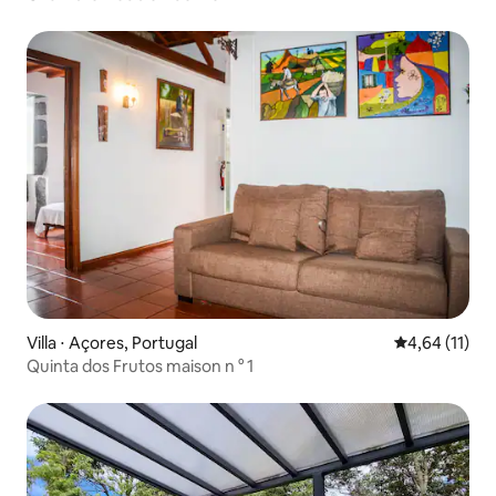
Villa ⋅ Açores, Portugal
Évaluation mo
4,64 (11)
Quinta dos Frutos maison n ° 1