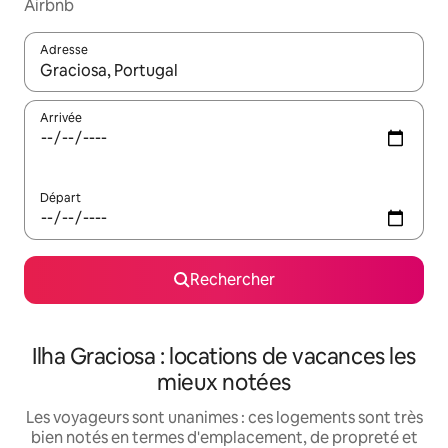
Airbnb
Adresse
Lorsque les résultats s'affichent, utilisez les flèches vers le hau
Arrivée
Départ
Rechercher
Ilha Graciosa : locations de vacances les
mieux notées
Les voyageurs sont unanimes : ces logements sont très
bien notés en termes d'emplacement, de propreté et