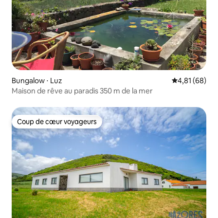
Bungalow ⋅ Luz
Évaluation mo
4,81 (68)
Maison de rêve au paradis 350 m de la mer
Coup de cœur voyageurs
Coup de cœur voyageurs