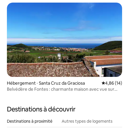
Hébergement ⋅ Santa Cruz da Graciosa
Évaluation mo
4,86 (14)
Belvédère de Fontes : charmante maison avec vue sur
l'océan
Destinations à découvrir
Destinations à proximité
Autres types de logements