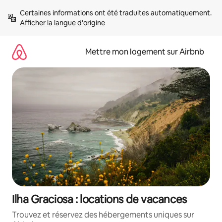
Aller
Certaines informations ont été traduites automatiquement. 
directement
Afficher la langue d'origine
au
contenu
Mettre mon logement sur Airbnb
Ilha Graciosa : locations de vacances
Trouvez et réservez des hébergements uniques sur