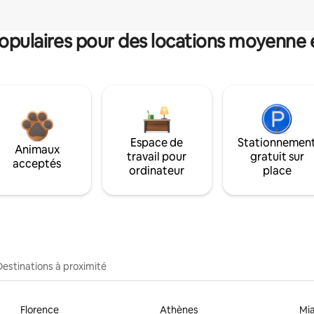
pulaires pour des locations moyenne 
Espace de
Stationnemen
Animaux
travail pour
gratuit sur
acceptés
ordinateur
place
Destinations à proximité
Florence
Athènes
Mi