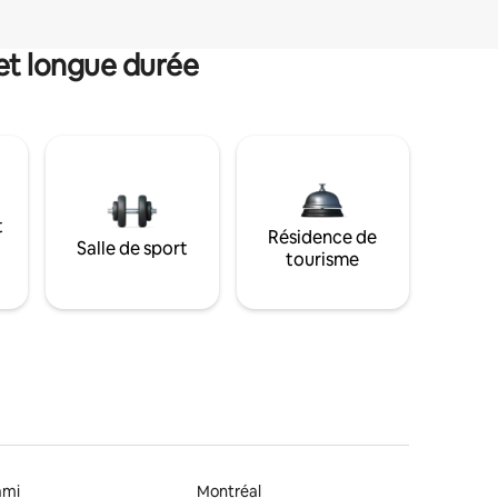
et longue durée
t
Résidence de
Salle de sport
tourisme
ami
Montréal