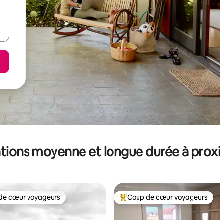
tions moyenne et longue durée à prox
de cœur voyageurs
Coup de cœur voyageurs
 cœur voyageurs les plus appréciés
Coups de cœur voyageurs les p