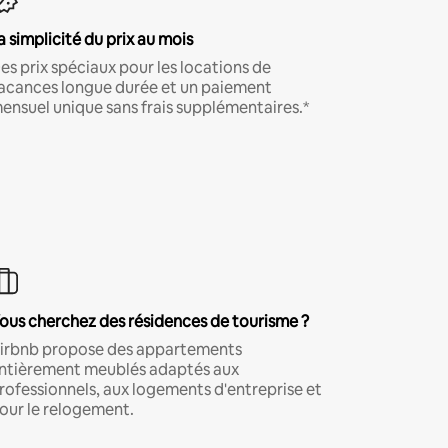
a simplicité du prix au mois
es prix spéciaux pour les locations de
acances longue durée et un paiement
ensuel unique sans frais supplémentaires.*
ous cherchez des résidences de tourisme ?
irbnb propose des appartements
ntièrement meublés adaptés aux
rofessionnels, aux logements d'entreprise et
our le relogement.