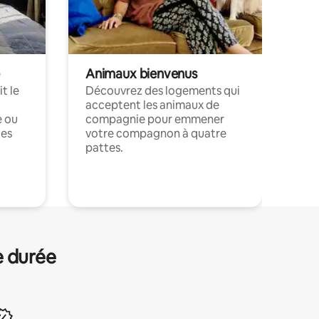
Animaux bienvenus
t le
Découvrez des logements qui
acceptent les animaux de
e ou
compagnie pour emmener
ces
votre compagnon à quatre
pattes.
.
e durée