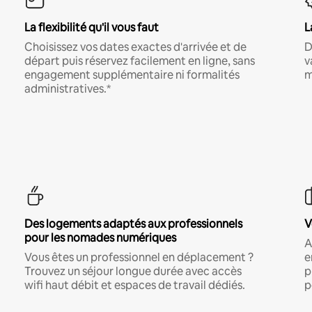
La flexibilité qu'il vous faut
L
Choisissez vos dates exactes d'arrivée et de
D
départ puis réservez facilement en ligne, sans
v
engagement supplémentaire ni formalités
m
administratives.*
Des logements adaptés aux professionnels
V
pour les nomades numériques
A
Vous êtes un professionnel en déplacement ?
e
Trouvez un séjour longue durée avec accès
p
wifi haut débit et espaces de travail dédiés.
p