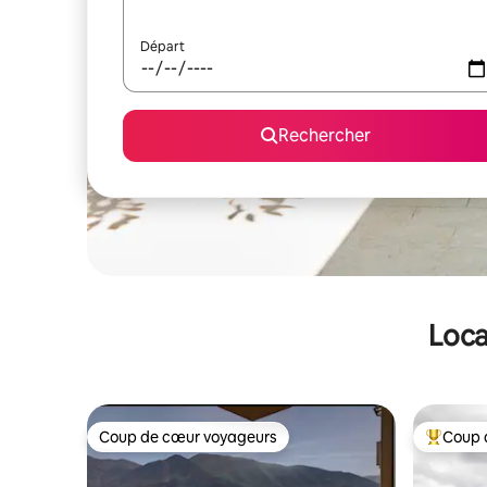
Départ
Rechercher
Loca
Coup de cœur voyageurs
Coup 
Coup de cœur voyageurs
Coups de