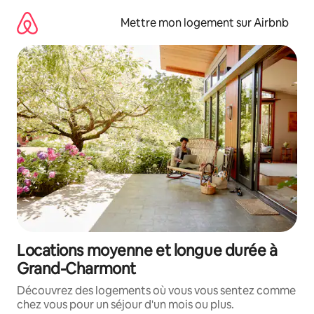
Aller
directement
Mettre mon logement sur Airbnb
au
contenu
Locations moyenne et longue durée à
Grand-Charmont
Découvrez des logements où vous vous sentez comme
chez vous pour un séjour d'un mois ou plus.