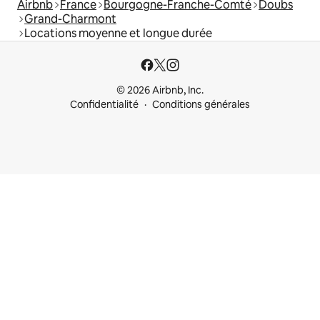
Airbnb
France
Bourgogne-Franche-Comté
Doubs
Grand-Charmont
Locations moyenne et longue durée
© 2026 Airbnb, Inc.
Confidentialité
Conditions générales