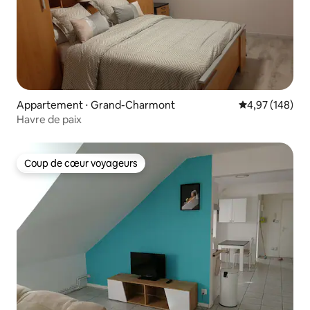
Appartement ⋅ Grand-Charmont
Évaluation moy
4,97 (148)
Havre de paix
Coup de cœur voyageurs
Coup de cœur voyageurs