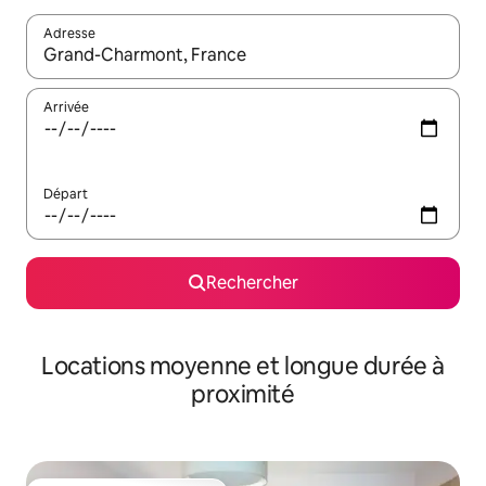
Adresse
Lorsque les résultats s'affichent, utilisez les flèches vers le hau
Arrivée
Départ
Rechercher
Locations moyenne et longue durée à
proximité