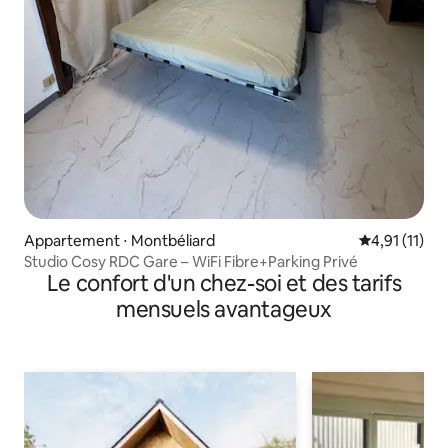
Appartement ⋅ Montbéliard
Évaluation m
4,91 (11)
Studio Cosy RDC Gare – WiFi Fibre+Parking Privé
Le confort d'un chez-soi et des tarifs
mensuels avantageux