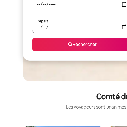
Départ
Rechercher
Comté de 
Les voyageurs sont unanimes 