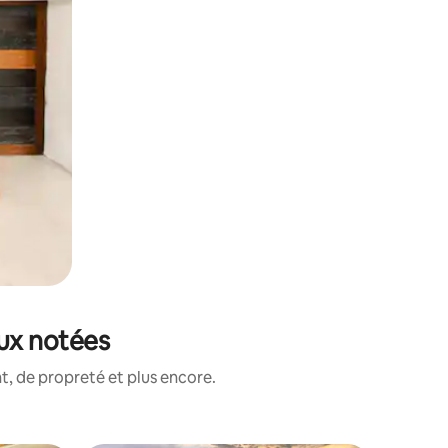
eux notées
, de propreté et plus encore.