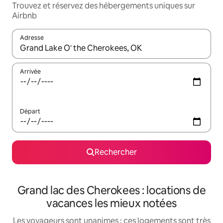
Trouvez et réservez des hébergements uniques sur
Airbnb
Adresse
Lorsque les résultats s'affichent, utilisez les flèches vers le hau
Arrivée
Départ
Rechercher
Grand lac des Cherokees : locations de
vacances les mieux notées
Les voyageurs sont unanimes : ces logements sont très