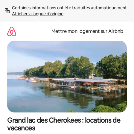
Aller
Certaines informations ont été traduites automatiquement. 
directement
Afficher la langue d'origine
au
contenu
Mettre mon logement sur Airbnb
Grand lac des Cherokees : locations de
vacances