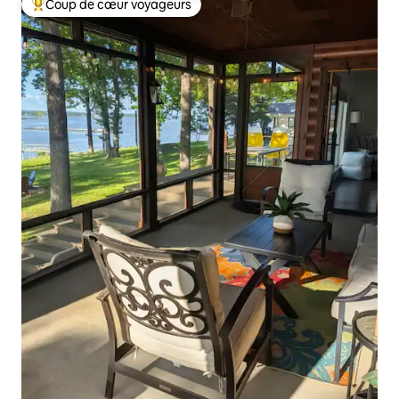
Coup de cœur voyageurs
Coups de cœur voyageurs les plus appréciés