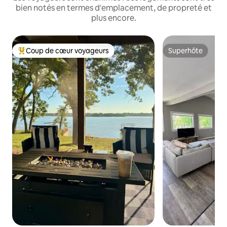
bien notés en termes d'emplacement, de propreté et
plus encore.
Coup de cœur voyageurs
Superhôte
Coups de cœur voyageurs les plus appréciés
Superhôte