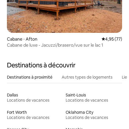
Cabane ⋅ Afton
Évaluation mo
4,95 (77)
Cabane de luxe - Jacuzzi/brasero/vue sur le lac 1
Destinations à découvrir
Destinations à proximité
Autres types de logements
Lie
Dallas
Saint-Louis
Locations de vacances
Locations de vacances
Fort Worth
Oklahoma City
Locations de vacances
Locations de vacances