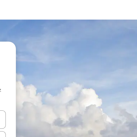
z
hes vers le haut et vers le bas pour les parcourir ou en appuyant et en fai