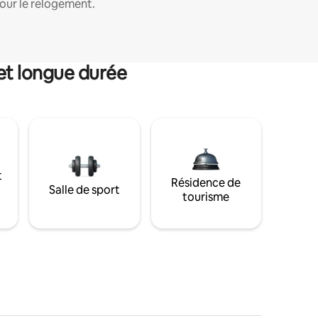
our le relogement.
et longue durée
t
Résidence de
Salle de sport
tourisme