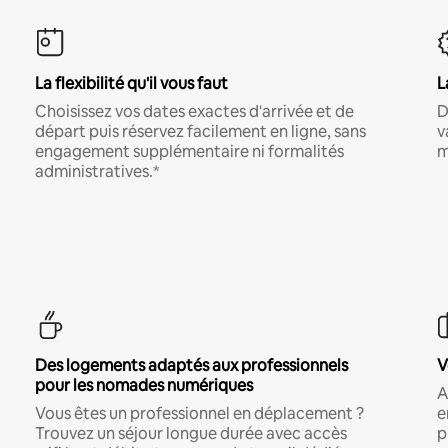
La flexibilité qu'il vous faut
L
Choisissez vos dates exactes d'arrivée et de
D
départ puis réservez facilement en ligne, sans
v
engagement supplémentaire ni formalités
m
administratives.*
Des logements adaptés aux professionnels
V
pour les nomades numériques
A
Vous êtes un professionnel en déplacement ?
e
Trouvez un séjour longue durée avec accès
p