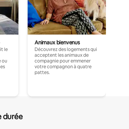
Animaux bienvenus
t le
Découvrez des logements qui
acceptent les animaux de
e ou
compagnie pour emmener
ces
votre compagnon à quatre
pattes.
.
e durée