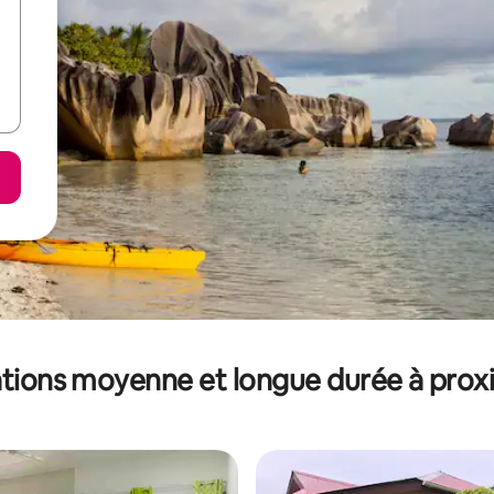
tions moyenne et longue durée à prox