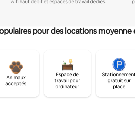
wifi haut débit et espaces de travail dédiés.
p
pulaires pour des locations moyenne 
Espace de
Stationnemen
Animaux
travail pour
gratuit sur
acceptés
ordinateur
place