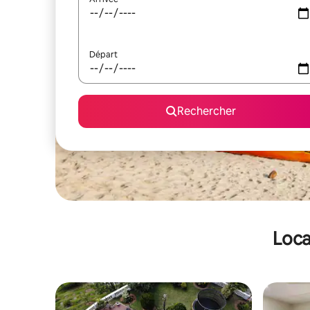
Départ
Rechercher
Loca