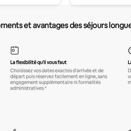
ments et avantages des séjours longu
La flexibilité qu'il vous faut
L
Choisissez vos dates exactes d'arrivée et de
D
départ puis réservez facilement en ligne, sans
v
engagement supplémentaire ni formalités
m
administratives.*