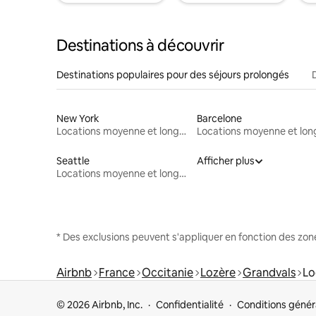
Destinations à découvrir
Destinations populaires pour des séjours prolongés
New York
Barcelone
Locations moyenne et longue durée
Seattle
Afficher plus
Locations moyenne et longue durée
* Des exclusions peuvent s'appliquer en fonction des zo
Airbnb
France
Occitanie
Lozère
Grandvals
Lo
© 2026 Airbnb, Inc.
Confidentialité
Conditions génér