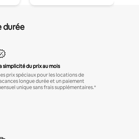
e durée
a simplicité du prix au mois
es prix spéciaux pour les locations de
acances longue durée et un paiement
ensuel unique sans frais supplémentaires.*