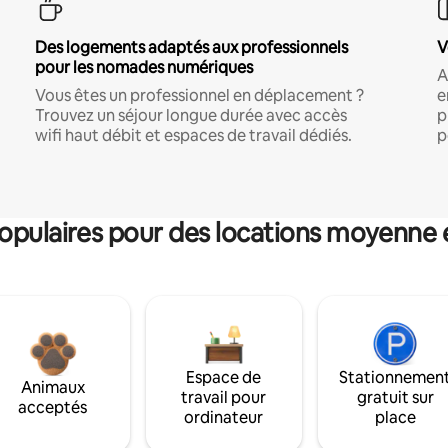
Des logements adaptés aux professionnels
V
pour les nomades numériques
A
Vous êtes un professionnel en déplacement ?
e
Trouvez un séjour longue durée avec accès
p
wifi haut débit et espaces de travail dédiés.
p
pulaires pour des locations moyenne 
Espace de
Stationnemen
Animaux
travail pour
gratuit sur
acceptés
ordinateur
place