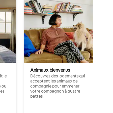
Animaux bienvenus
t le
Découvrez des logements qui
acceptent les animaux de
e ou
compagnie pour emmener
ces
votre compagnon à quatre
pattes.
.