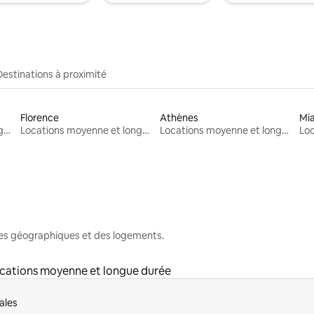
Destinations à proximité
Florence
Athènes
Mi
Locations moyenne et longue durée
Locations moyenne et longue durée
Locations moyenne et longue durée
nes géographiques et des logements.
cations moyenne et longue durée
ales