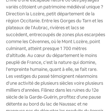
variés côtoient un patrimoine médiéval unique ?
Direction la Lozère, petit département de la
région Occitanie. Entre les Gorges du Tarn et les
plateaux de l'Aubrac, rivières et lacs se
succèdent, entrecoupés de zones plus escarpées
comme les Cévennes, où le Mont Lozère, point
culminant, atteint presque 1 700 mètres
d'altitude. Au cœur du département le moins
peuplé de France, c'est la nature qui domine,
l'empreinte humaine, quant à elle, se fait rare.
Les vestiges du passé témoignent néanmoins
d'une activité de plusieurs siècles voire plusieurs
milliers d'années. Flânez dans les ruines du 12e
siècle de la Garde-Guérin, profitez d'une pause
détente au bord du lac de Naussac et ne
manquez pas de déguster les produits du terroir.