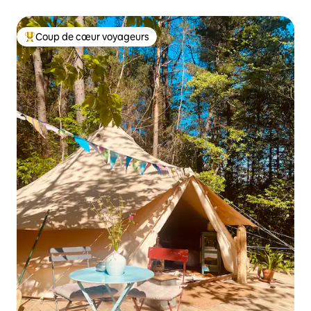
Coup de cœur voyageurs
Coups de cœur voyageurs les plus appréciés