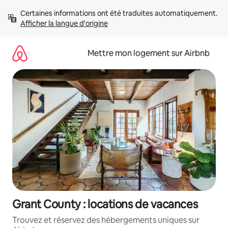
Aller
Certaines informations ont été traduites automatiquement. 
directement
Afficher la langue d'origine
au
contenu
Mettre mon logement sur Airbnb
Grant County : locations de vacances
Trouvez et réservez des hébergements uniques sur