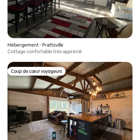
Hébergement ⋅ Prattsville
Cottage confortable très apprécié
Coup de cœur voyageurs
Coup de cœur voyageurs