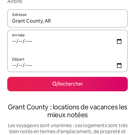
Airbnb
Adresse
Lorsque les résultats s'affichent, utilisez les flèches vers le hau
Arrivée
Départ
Rechercher
Grant County : locations de vacances les
mieux notées
Les voyageurs sont unanimes : ces logements sont très
bien notés en termes d'emplacement, de propreté et