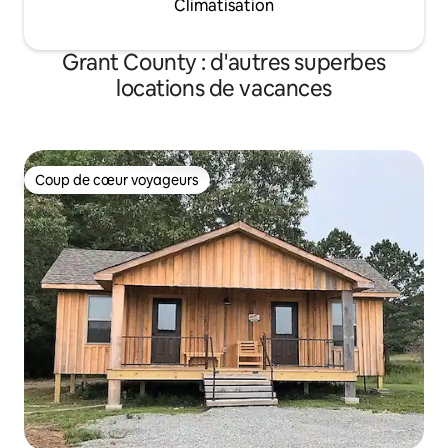
Climatisation
Grant County : d'autres superbes
locations de vacances
Coup de cœur voyageurs
Coup de cœur voyageurs