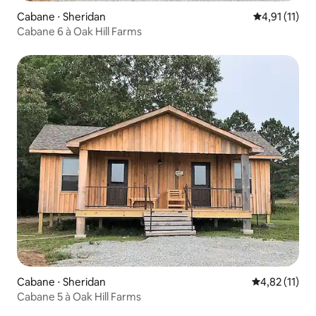
Cabane ⋅ Sheridan
Évaluation m
4,91 (11)
Cabane 6 à Oak Hill Farms
Cabane ⋅ Sheridan
Évaluation mo
4,82 (11)
Cabane 5 à Oak Hill Farms