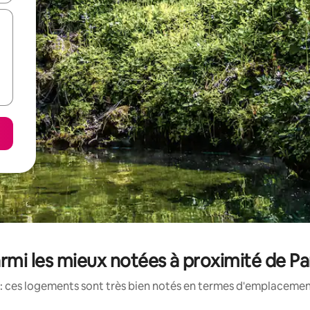
mi les mieux notées à proximité de Pa
: ces logements sont très bien notés en termes d'emplacement