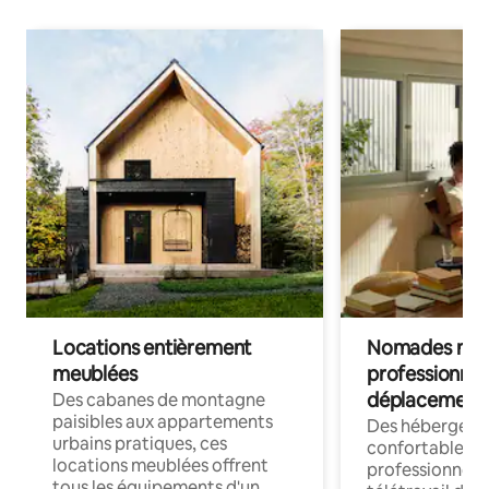
Locations entièrement
Nomades num
meublées
professionnel
déplacement
Des cabanes de montagne
paisibles aux appartements
Des hébergem
urbains pratiques, ces
confortables p
locations meublées offrent
professionnels
tous les équipements d'un