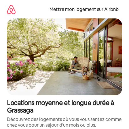
Aller
directement
Mettre mon logement sur Airbnb
au
contenu
Locations moyenne et longue durée à
Grassaga
Découvrez des logements où vous vous sentez comme
chez vous pour un séjour d'un mois ou plus.