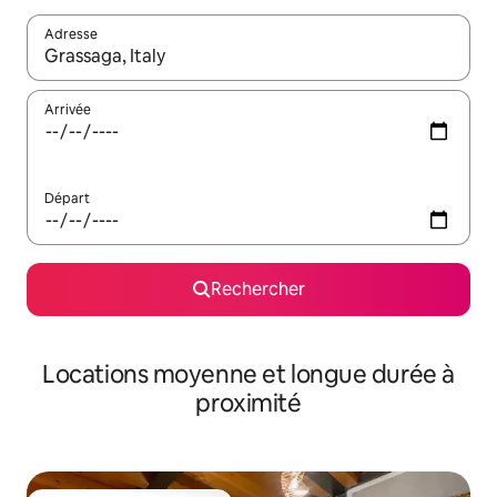
Adresse
Lorsque les résultats s'affichent, utilisez les flèches vers le hau
Arrivée
Départ
Rechercher
Locations moyenne et longue durée à
proximité