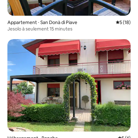
Appartement ⋅ San Donà di Piave
Évaluation
5 (18)
Jesolo à seulement 15 minutes