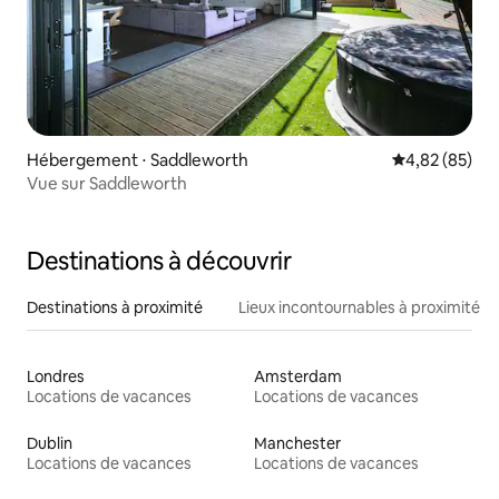
Hébergement ⋅ Saddleworth
Évaluation mo
4,82 (85)
Vue sur Saddleworth
Destinations à découvrir
Destinations à proximité
Lieux incontournables à proximité
Londres
Amsterdam
Locations de vacances
Locations de vacances
Dublin
Manchester
Locations de vacances
Locations de vacances