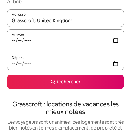
Airbnb
Adresse
Lorsque les résultats s'affichent, utilisez les flèches vers le hau
Arrivée
Départ
Rechercher
Grasscroft : locations de vacances les
mieux notées
Les voyageurs sont unanimes : ces logements sont très
bien notés en termes d'emplacement, de propreté et