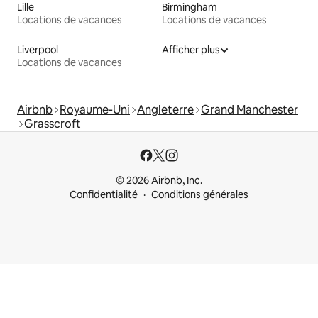
Lille
Birmingham
Locations de vacances
Locations de vacances
Liverpool
Afficher plus
Locations de vacances
Airbnb
Royaume-Uni
Angleterre
Grand Manchester
Grasscroft
© 2026 Airbnb, Inc.
Confidentialité
Conditions générales