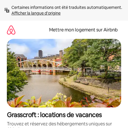
Aller
Certaines informations ont été traduites automatiquement. 
directement
Afficher la langue d'origine
au
contenu
Mettre mon logement sur Airbnb
Grasscroft : locations de vacances
Trouvez et réservez des hébergements uniques sur