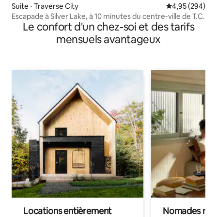
Suite ⋅ Traverse City
Évaluation moy
4,95 (294)
Escapade à Silver Lake, à 10 minutes du centre-ville de T.C.
Le confort d'un chez-soi et des tarifs
mensuels avantageux
Locations entièrement
Nomades num