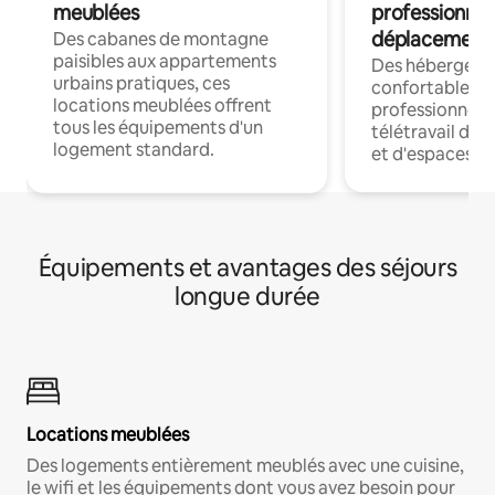
meublées
professionnel
déplacement
Des cabanes de montagne
paisibles aux appartements
Des hébergem
urbains pratiques, ces
confortables p
locations meublées offrent
professionnels
tous les équipements d'un
télétravail dis
logement standard.
et d'espaces de
Équipements et avantages des séjours
longue durée
Locations meublées
Des logements entièrement meublés avec une cuisine,
le wifi et les équipements dont vous avez besoin pour