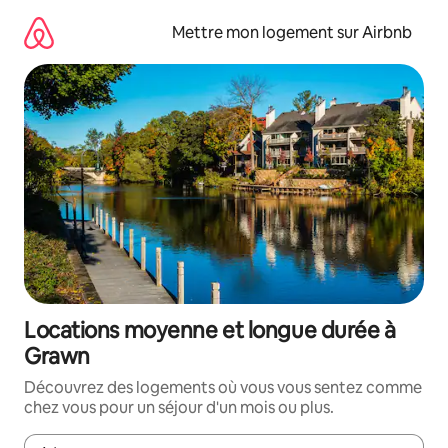
Aller
directement
Mettre mon logement sur Airbnb
au
contenu
Locations moyenne et longue durée à
Grawn
Découvrez des logements où vous vous sentez comme
chez vous pour un séjour d'un mois ou plus.