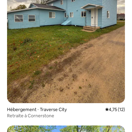
Hébergement ⋅ Traverse City
Évaluation mo
4,75 (12)
Retraite à Cornerstone