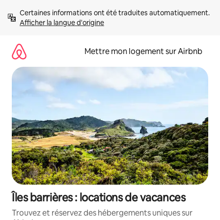
Aller
Certaines informations ont été traduites automatiquement. 
directement
Afficher la langue d'origine
au
contenu
Mettre mon logement sur Airbnb
Îles barrières : locations de vacances
Trouvez et réservez des hébergements uniques sur