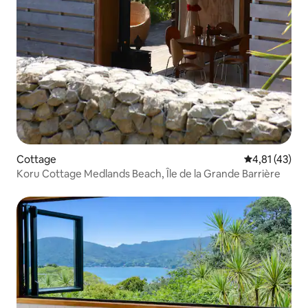
Cottage
Évaluation mo
4,81 (43)
Koru Cottage Medlands Beach, Île de la Grande Barrière