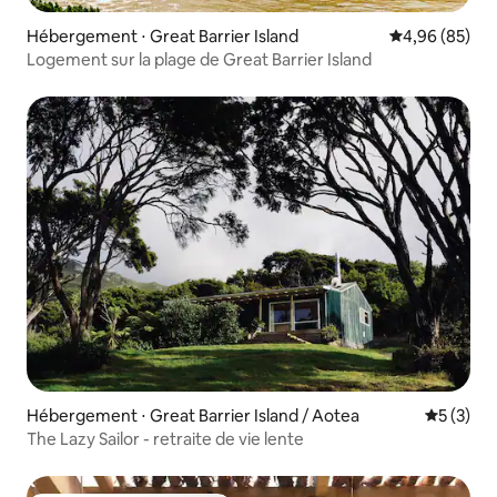
Hébergement ⋅ Great Barrier Island
Évaluation mo
4,96 (85)
Logement sur la plage de Great Barrier Island
Hébergement ⋅ Great Barrier Island / Aotea
Évaluatio
5 (3)
The Lazy Sailor - retraite de vie lente