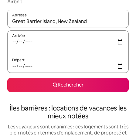
Airbnb
Adresse
Lorsque les résultats s'affichent, utilisez les flèches vers le hau
Arrivée
Départ
Rechercher
Îles barrières : locations de vacances les
mieux notées
Les voyageurs sont unanimes : ces logements sont très
bien notés en termes d'emplacement, de propreté et