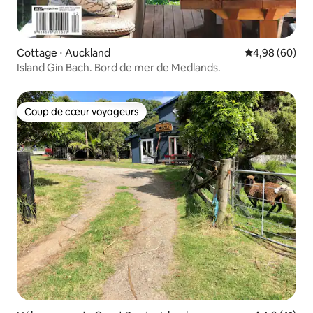
Cottage ⋅ Auckland
Évaluation mo
4,98 (60)
Island Gin Bach. Bord de mer de Medlands.
Coup de cœur voyageurs
Coup de cœur voyageurs