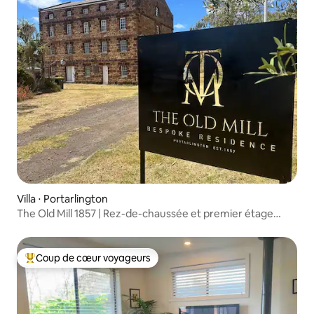
Villa ⋅ Portarlington
The Old Mill 1857 | Rez-de-chaussée et premier étage
historiques
Coup de cœur voyageurs
Coups de cœur voyageurs les plus appréciés