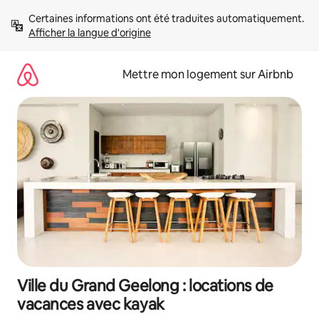
Aller
Certaines informations ont été traduites automatiquement. 
directement
Afficher la langue d'origine
au
contenu
Mettre mon logement sur Airbnb
Ville du Grand Geelong : locations de
vacances avec kayak