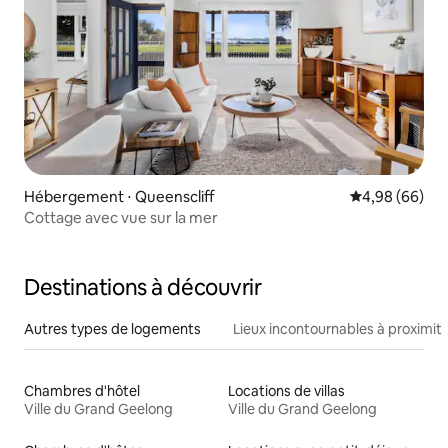
Hébergement ⋅ Queenscliff
Évaluation mo
4,98 (66)
Cottage avec vue sur la mer
Destinations à découvrir
Autres types de logements
Lieux incontournables à proximit
Chambres d'hôtel
Locations de villas
Ville du Grand Geelong
Ville du Grand Geelong