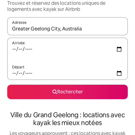
Trouvez et réservez des locations uniques de
logements avec kayak sur Airbnb
Adresse
Lorsque les résultats s'affichent, utilisez les flèches vers le hau
Arrivée
Départ
Rechercher
Ville du Grand Geelong : locations avec
kayak les mieux notées
Les voyageurs approuvent : ces locations avec kayak