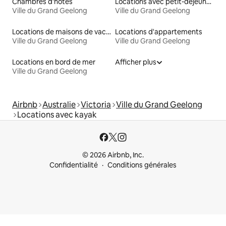
Chambres d'hôtes
Locations avec petit-déjeuner
Ville du Grand Geelong
Ville du Grand Geelong
Locations de maisons de vacances
Locations d'appartements
Ville du Grand Geelong
Ville du Grand Geelong
Locations en bord de mer
Afficher plus
Ville du Grand Geelong
Airbnb
Australie
Victoria
Ville du Grand Geelong
Locations avec kayak
© 2026 Airbnb, Inc.
Confidentialité
Conditions générales