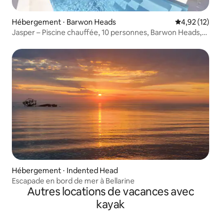
Hébergement ⋅ Barwon Heads
Évaluation mo
4,92 (12)
Jasper – Piscine chauffée, 10 personnes, Barwon Heads,
ascenseur
Hébergement ⋅ Indented Head
Escapade en bord de mer à Bellarine
Autres locations de vacances avec
kayak