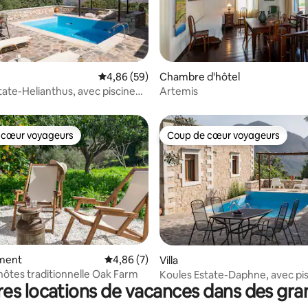
la base de 100 commentaires : 4,86 sur 5
Évaluation moyenne sur la base de 59 commen
4,86 (59)
Chambre d'hôtel
tate-Helianthus, avec piscine
Artemis
 barbecue
 cœur voyageurs
Coup de cœur voyageurs
 cœur voyageurs
Coup de cœur voyageurs
r la base de 41 commentaires : 4,88 sur 5
ment
Évaluation moyenne sur la base de 7 comme
4,86 (7)
Villa
hôtes traditionnelle Oak Farm
Koules Estate-Daphne, avec pi
es locations de vacances dans des gr
privée et barbecue