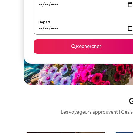
Départ
Rechercher
G
Les voyageurs approuvent ! Ces sé