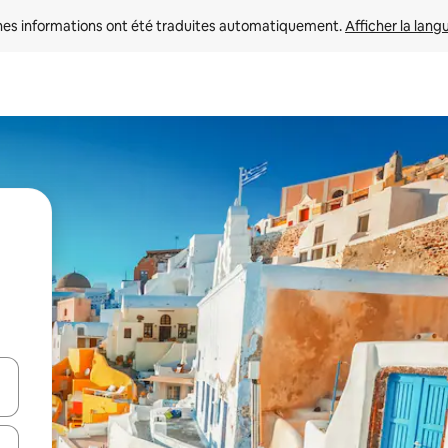
nes informations ont été traduites automatiquement. 
Afficher la lang
hes vers le haut et vers le bas pour les parcourir ou en appuyant et en fai