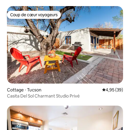
Coup de cœur voyageurs
Coup de cœur voyageurs
Cottage ⋅ Tucson
Évaluation mo
4,95 (39)
Casita Del Sol Charmant Studio Privé