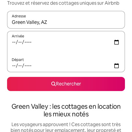
Trouvez et réservez des cottages uniques sur Airbnb
Adresse
Lorsque les résultats s'affichent, utilisez les flèches vers le hau
Arrivée
Départ
Rechercher
Green Valley : les cottages en location
les mieux notés
Les voyageurs approuvent ! Ces cottages sont très
bien notés pour leur emplacement, leur propreté et