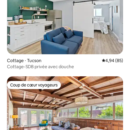
Cottage ⋅ Tucson
Évaluation mo
4,94 (85)
Cottage-SDB privée avec douche
Coup de cœur voyageurs
Coup de cœur voyageurs