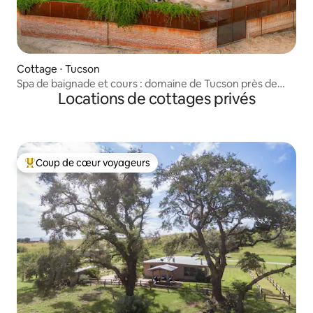
Cottage ⋅ Tucson
Spa de baignade et cours : domaine de Tucson près de
Locations de cottages privés
Sabino
Coup de cœur voyageurs
Coups de cœur voyageurs les plus appréciés