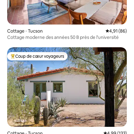
Cottage ⋅ Tucson
Évaluation mo
4,91 (86)
Cottage moderne des années 50 B près de l'université
Coup de cœur voyageurs
Coups de cœur voyageurs les plus appréciés
Cottage ⋅ Tucson
Évaluation moy
4,99 (133)