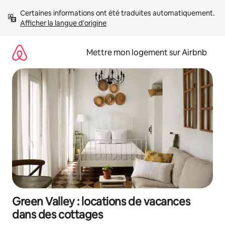
Aller
Certaines informations ont été traduites automatiquement. 
directement
Afficher la langue d'origine
au
contenu
Mettre mon logement sur Airbnb
Green Valley : locations de vacances
dans des cottages