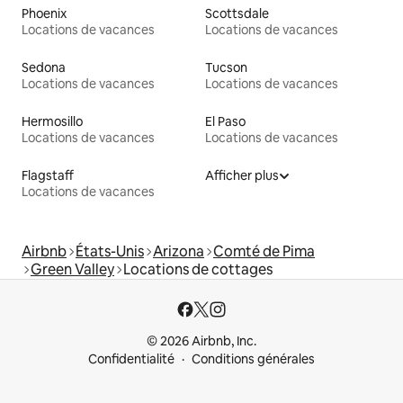
Phoenix
Scottsdale
Locations de vacances
Locations de vacances
Sedona
Tucson
Locations de vacances
Locations de vacances
Hermosillo
El Paso
Locations de vacances
Locations de vacances
Flagstaff
Afficher plus
Locations de vacances
Airbnb
États-Unis
Arizona
Comté de Pima
Green Valley
Locations de cottages
© 2026 Airbnb, Inc.
Confidentialité
Conditions générales