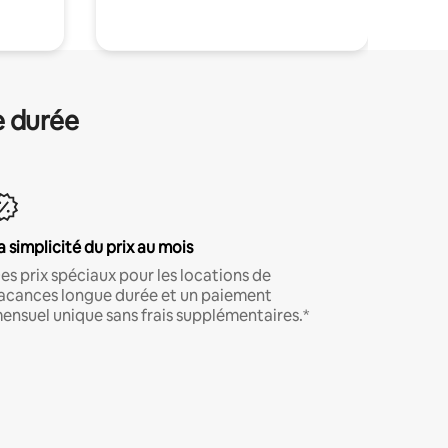
e durée
a simplicité du prix au mois
es prix spéciaux pour les locations de
acances longue durée et un paiement
ensuel unique sans frais supplémentaires.*