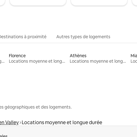
Destinations à proximité
Autres types de logements
Florence
Athènes
Mi
Locations moyenne et longue durée
Locations moyenne et longue durée
Locations moyenne et longue durée
nes géographiques et des logements.
n Valley
Locations moyenne et longue durée
ales