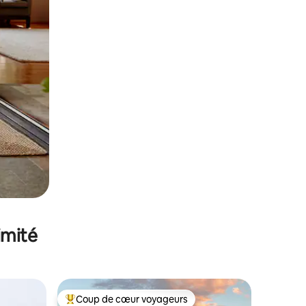
imité
Coup de cœur voyageurs
Coups de cœur voyageurs les plus appréciés