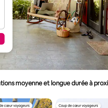
tions moyenne et longue durée à prox
de cœur voyageurs
Coup de cœur voyageurs
 cœur voyageurs les plus appréciés
Coup de cœur voyageurs