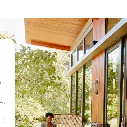
z
hes vers le haut et vers le bas pour les parcourir ou en appuyant et en fai