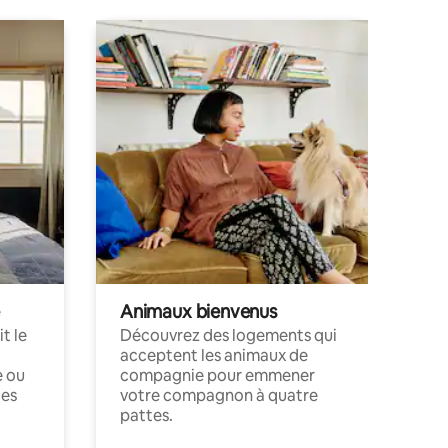
Animaux bienvenus
t le
Découvrez des logements qui
acceptent les animaux de
e ou
compagnie pour emmener
ces
votre compagnon à quatre
pattes.
.