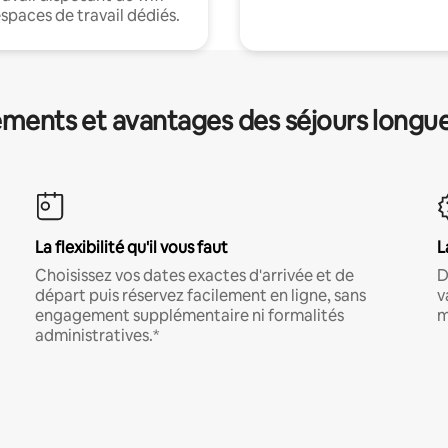
espaces de travail dédiés.
ments et avantages des séjours longu
La flexibilité qu'il vous faut
L
Choisissez vos dates exactes d'arrivée et de
D
départ puis réservez facilement en ligne, sans
v
engagement supplémentaire ni formalités
m
administratives.*