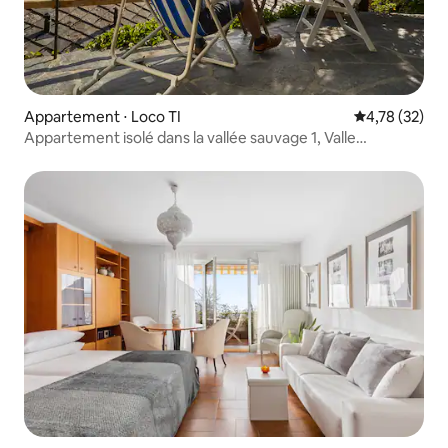
Appartement ⋅ Loco TI
Évaluation mo
4,78 (32)
Appartement isolé dans la vallée sauvage 1, Valle
Onsernone