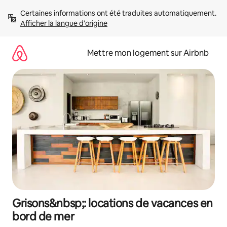
Aller
Certaines informations ont été traduites automatiquement. 
directement
Afficher la langue d'origine
au
contenu
Mettre mon logement sur Airbnb
Grisons&nbsp;: locations de vacances en
bord de mer