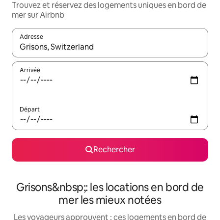
Trouvez et réservez des logements uniques en bord de
mer sur Airbnb
Adresse
Lorsque les résultats s'affichent, utilisez les flèches vers le hau
Arrivée
Départ
Rechercher
Grisons&nbsp;: les locations en bord de
mer les mieux notées
Les voyageurs approuvent : ces logements en bord de