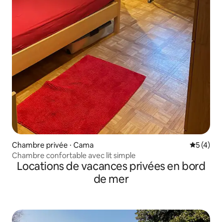
Chambre privée ⋅ Cama
Évaluatio
5 (4)
Chambre confortable avec lit simple
Locations de vacances privées en bord
de mer