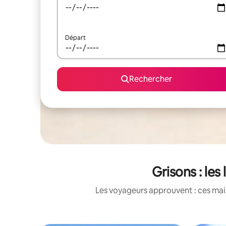
Départ
Rechercher
Grisons : le
Les voyageurs approuvent : ces mais