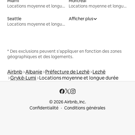
Miami
Montréal
Locations moyenne et longue durée
Locations moyenne et longue durée
Seattle
Afficher plus
Locations moyenne et longue durée
* Des exclusions peuvent s'appliquer en fonction des zones
géographiques et des logements.
Airbnb
Albanie
Préfecture de Lezhë
Lezhë
Grykë-Lumi
Locations moyenne et longue durée
© 2026 Airbnb, Inc.
Confidentialité
Conditions générales