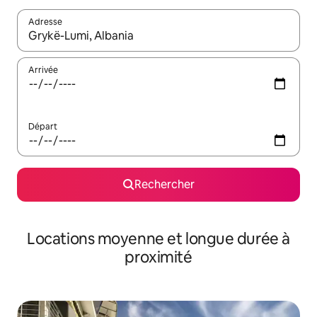
Adresse
Lorsque les résultats s'affichent, utilisez les flèches vers le hau
Arrivée
Départ
Rechercher
Locations moyenne et longue durée à
proximité