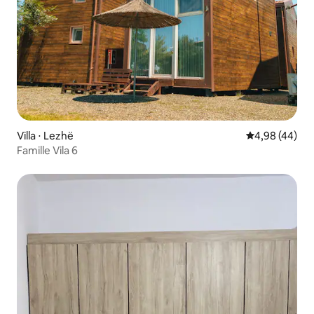
Villa ⋅ Lezhë
Évaluation mo
4,98 (44)
Famille Vila 6