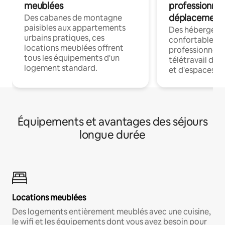
meublées
professionnel
déplacement
Des cabanes de montagne
paisibles aux appartements
Des hébergem
urbains pratiques, ces
confortables p
locations meublées offrent
professionnels
tous les équipements d'un
télétravail dis
logement standard.
et d'espaces de
Équipements et avantages des séjours
longue durée
Locations meublées
Des logements entièrement meublés avec une cuisine,
le wifi et les équipements dont vous avez besoin pour