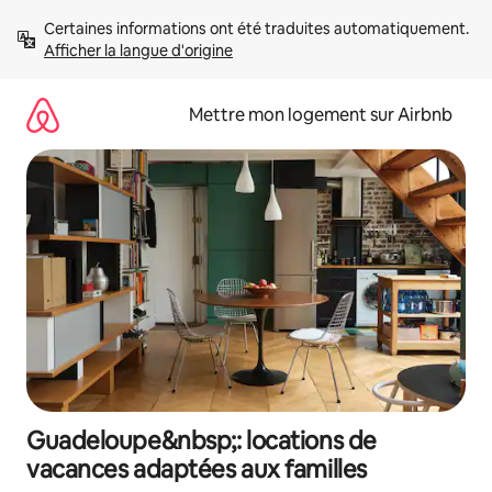
Aller
Certaines informations ont été traduites automatiquement. 
directement
Afficher la langue d'origine
au
contenu
Mettre mon logement sur Airbnb
Guadeloupe&nbsp;: locations de
vacances adaptées aux familles