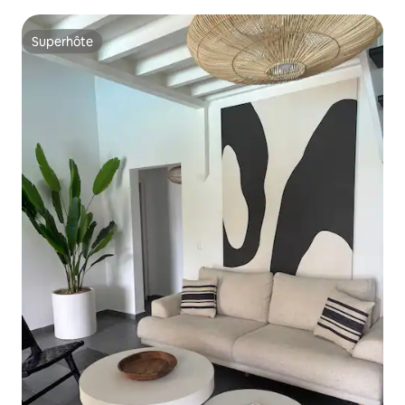
Superhôte
Superhôte