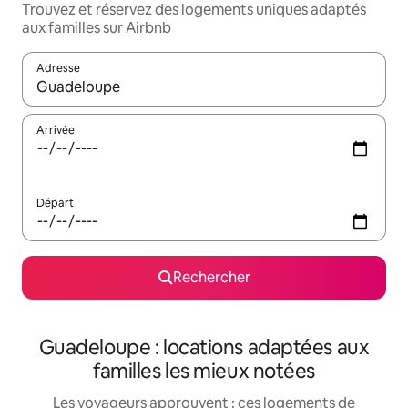
Trouvez et réservez des logements uniques adaptés
aux familles sur Airbnb
Adresse
Lorsque les résultats s'affichent, utilisez les flèches vers le hau
Arrivée
Départ
Rechercher
Guadeloupe : locations adaptées aux
familles les mieux notées
Les voyageurs approuvent : ces logements de