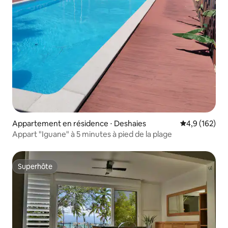
Appartement en résidence ⋅ Deshaies
Évaluation mo
4,9 (162)
Appart "Iguane" à 5 minutes à pied de la plage
Superhôte
Superhôte