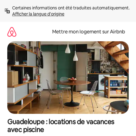
Aller
Certaines informations ont été traduites automatiquement. 
directement
Afficher la langue d'origine
au
contenu
Mettre mon logement sur Airbnb
Guadeloupe : locations de vacances
avec piscine