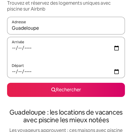
Trouvez et réservez des logements uniques avec
piscine sur Airbnb
Adresse
Lorsque les résultats s'affichent, utilisez les flèches vers le hau
Arrivée
Départ
Rechercher
Guadeloupe : les locations de vacances
avec piscine les mieux notées
Les voyageurs approuvent : ces maisons avec piscine