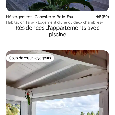
Hébergement ⋅ Capesterre-Belle-Eau
Évaluation
5 (50)
Habitation Tara• ~Logement d'une ou deux chambres~
Résidences d'appartements avec
piscine
Coup de cœur voyageurs
Coup de cœur voyageurs