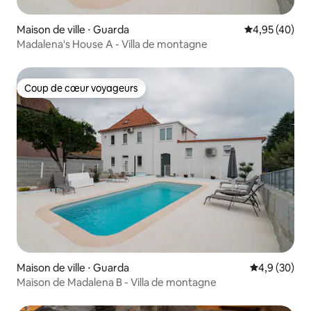
Maison de ville ⋅ Guarda
Évaluation mo
4,95 (40)
Madalena's House A - Villa de montagne
Coup de cœur voyageurs
Coup de cœur voyageurs
Maison de ville ⋅ Guarda
Évaluation m
4,9 (30)
Maison de Madalena B - Villa de montagne