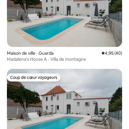
Maison de ville ⋅ Guarda
Évaluation mo
4,95 (40)
Madalena's House A - Villa de montagne
Coup de cœur voyageurs
Coup de cœur voyageurs