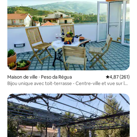
Maison de ville ⋅ Peso da Régua
Évaluation moy
4,87 (261)
Bijou unique avec toit-terrasse - Centre-ville et vue sur la
rivière