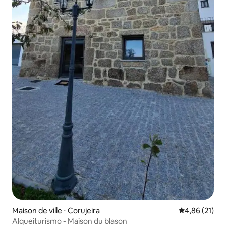
Maison de ville ⋅ Corujeira
Évaluation mo
4,86 (21)
Alqueiturismo - Maison du blason