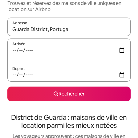
Trouvez et réservez des maisons de ville uniques en
location sur Airbnb
Adresse
Lorsque les résultats s'affichent, utilisez les flèches vers le hau
Arrivée
Départ
Rechercher
District de Guarda : maisons de ville en
location parmi les mieux notées
Les voyageurs approuvent : ces maisons de ville en