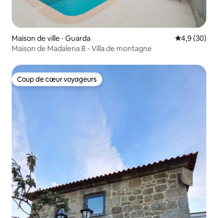
Maison de ville ⋅ Guarda
Évaluation m
4,9 (30)
Maison de Madalena B - Villa de montagne
Coup de cœur voyageurs
Coup de cœur voyageurs