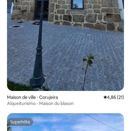
Maison de ville ⋅ Corujeira
Évaluation mo
4,86 (21)
Alqueiturismo - Maison du blason
Superhôte
Superhôte