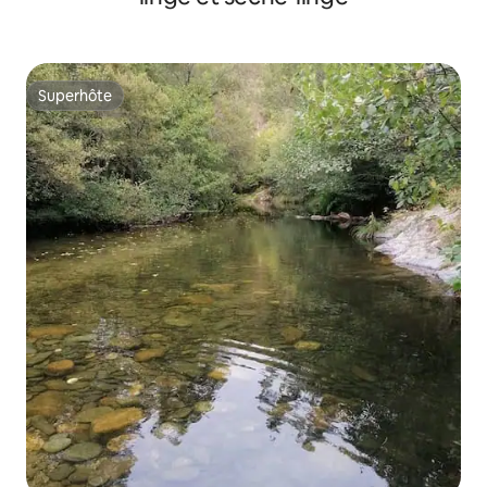
Superhôte
Superhôte