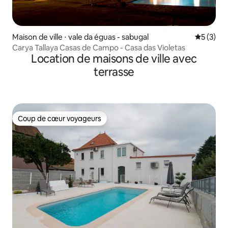
Maison de ville ⋅ vale da éguas - sabugal
Évaluatio
5 (3)
Carya Tallaya Casas de Campo - Casa das Violetas
Location de maisons de ville avec
terrasse
Coup de cœur voyageurs
Coup de cœur voyageurs