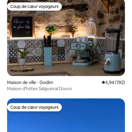
Coup de cœur voyageurs
Coup de cœur voyageurs
Maison de ville ⋅ Godim
Évaluation moy
4,94 (192)
Maison d'hôtes Salgueiral Douro
Coup de cœur voyageurs
Coup de cœur voyageurs