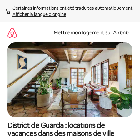
Aller
Certaines informations ont été traduites automatiquement. 
directement
Afficher la langue d'origine
au
contenu
Mettre mon logement sur Airbnb
District de Guarda : locations de
vacances dans des maisons de ville