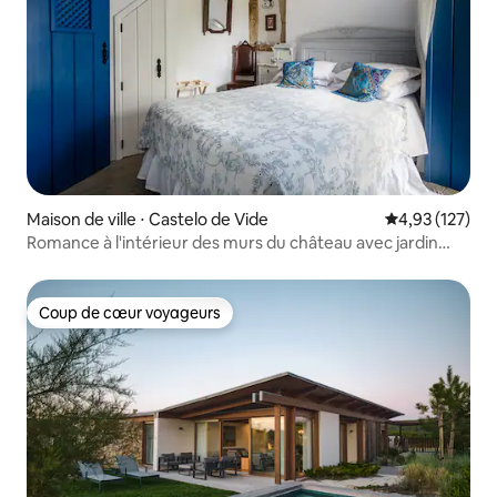
Maison de ville ⋅ Castelo de Vide
Évaluation moy
4,93 (127)
Romance à l'intérieur des murs du château avec jardin
privé
Coup de cœur voyageurs
Coup de cœur voyageurs