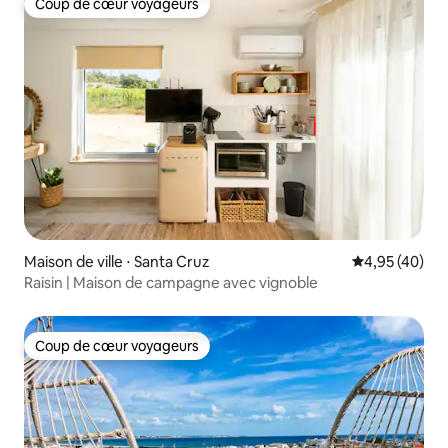
Coup de cœur voyageurs
Coup de cœur voyageurs
Maison de ville ⋅ Santa Cruz
Évaluation mo
4,95 (40)
Raisin | Maison de campagne avec vignoble
Coup de cœur voyageurs
Coup de cœur voyageurs