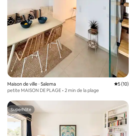
Maison de ville ⋅ Salema
Évaluation
5 (10)
petite MAISON DE PLAGE • 2 min de la plage
Superhôte
Superhôte