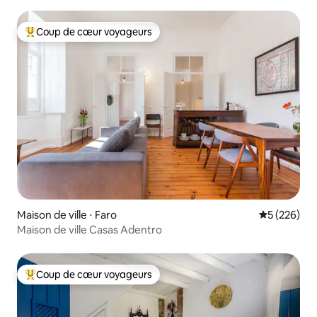
Coup de cœur voyageurs
Coups de cœur voyageurs les plus appréciés
Maison de ville ⋅ Faro
Évaluation 
5 (226)
Maison de ville Casas Adentro
Coup de cœur voyageurs
Coups de cœur voyageurs les plus appréciés