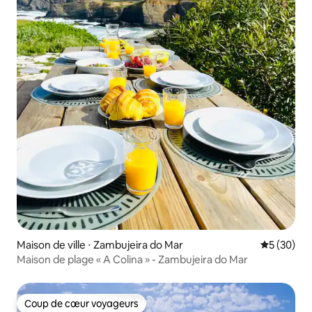
Maison de ville ⋅ Zambujeira do Mar
Évaluation
5 (30)
Maison de plage « A Colina » - Zambujeira do Mar
Coup de cœur voyageurs
Coup de cœur voyageurs