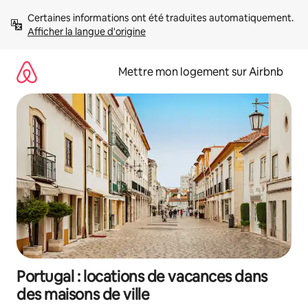
Aller
Certaines informations ont été traduites automatiquement. 
directement
Afficher la langue d'origine
au
contenu
Mettre mon logement sur Airbnb
Portugal : locations de vacances dans
des maisons de ville