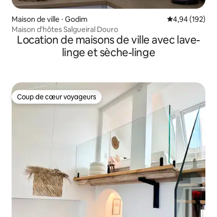
Maison de ville ⋅ Godim
Évaluation moy
4,94 (192)
Maison d'hôtes Salgueiral Douro
Location de maisons de ville avec lave-
linge et sèche-linge
Coup de cœur voyageurs
Coup de cœur voyageurs