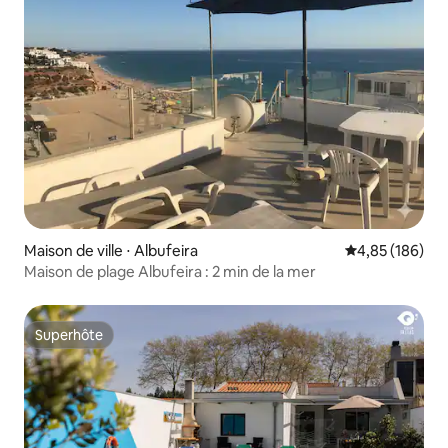
Maison de ville ⋅ Albufeira
Évaluation moy
4,85 (186)
Maison de plage Albufeira : 2 min de la mer
Superhôte
Superhôte