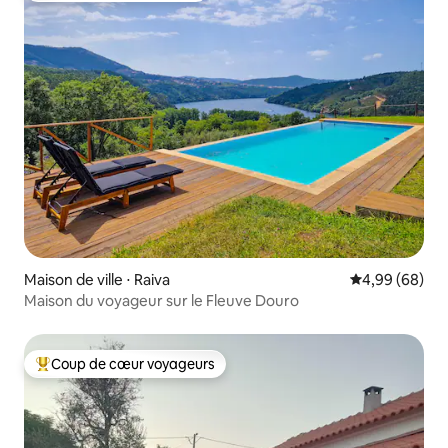
Maison de ville ⋅ Raiva
Évaluation mo
4,99 (68)
Maison du voyageur sur le Fleuve Douro
Coup de cœur voyageurs
Coups de cœur voyageurs les plus appréciés