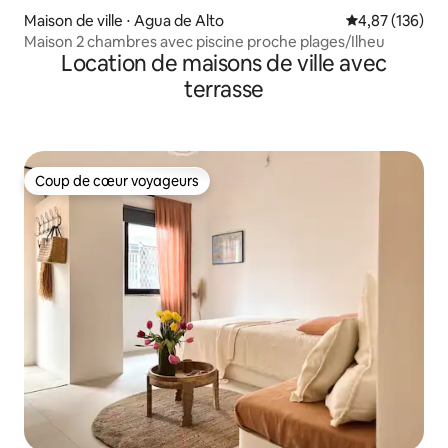
Maison de ville ⋅ Agua de Alto
Évaluation moy
4,87 (136)
Maison 2 chambres avec piscine proche plages/Ilheu
Location de maisons de ville avec
terrasse
Coup de cœur voyageurs
Coup de cœur voyageurs