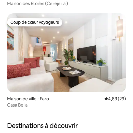
Maison des Étoiles (Cerejeira )
Coup de cœur voyageurs
Coup de cœur voyageurs
Maison de ville ⋅ Faro
Évaluation mo
4,83 (29)
Casa Bella
Destinations à découvrir