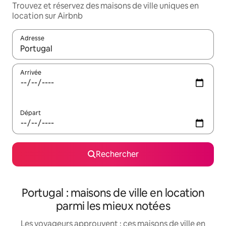
Trouvez et réservez des maisons de ville uniques en
location sur Airbnb
Adresse
Lorsque les résultats s'affichent, utilisez les flèches vers le hau
Arrivée
Départ
Rechercher
Portugal : maisons de ville en location
parmi les mieux notées
Les voyageurs approuvent : ces maisons de ville en