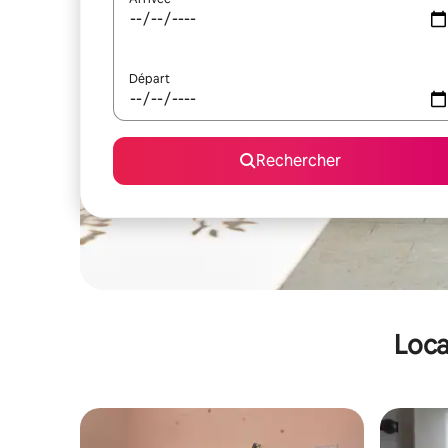
Départ
Rechercher
Loca