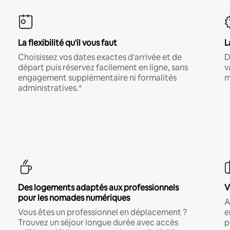
La flexibilité qu'il vous faut
L
Choisissez vos dates exactes d'arrivée et de
D
départ puis réservez facilement en ligne, sans
v
engagement supplémentaire ni formalités
m
administratives.*
Des logements adaptés aux professionnels
V
pour les nomades numériques
A
Vous êtes un professionnel en déplacement ?
e
Trouvez un séjour longue durée avec accès
p