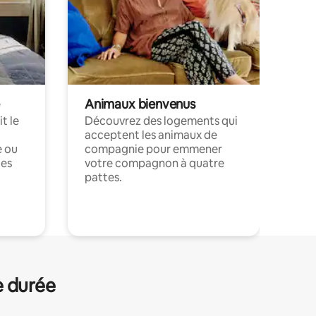
Animaux bienvenus
t le
Découvrez des logements qui
acceptent les animaux de
e ou
compagnie pour emmener
ces
votre compagnon à quatre
pattes.
.
e durée