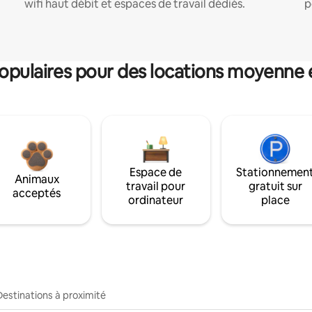
wifi haut débit et espaces de travail dédiés.
p
pulaires pour des locations moyenne 
Espace de
Stationnemen
Animaux
travail pour
gratuit sur
acceptés
ordinateur
place
Destinations à proximité