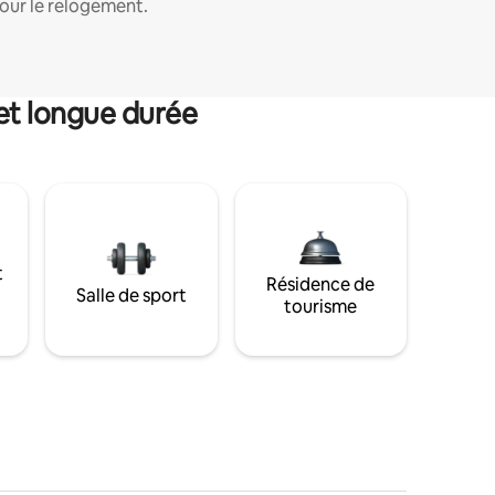
our le relogement.
et longue durée
t
Résidence de
Salle de sport
tourisme