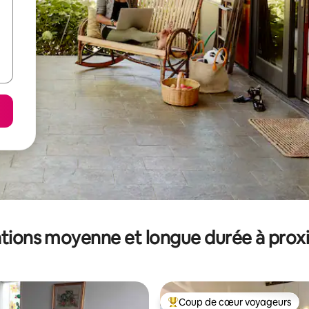
tions moyenne et longue durée à prox
Coup de cœur voyageurs
Coups de cœur voyageurs les p