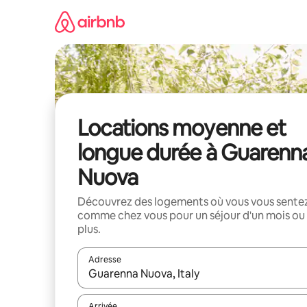
Aller
directement
au
contenu
Locations moyenne et
longue durée à Guarenn
Nuova
Découvrez des logements où vous vous sente
comme chez vous pour un séjour d'un mois ou
plus.
Adresse
Lorsque les résultats s'affichent, utilisez les flèc
Arrivée