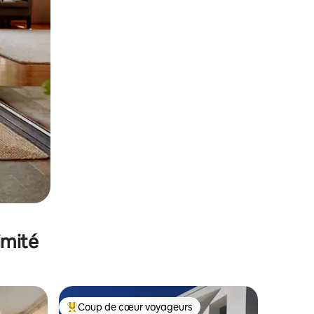
imité
Coup de cœur voyageurs
lus appréciés
Coups de cœur voyageurs les plus appréciés