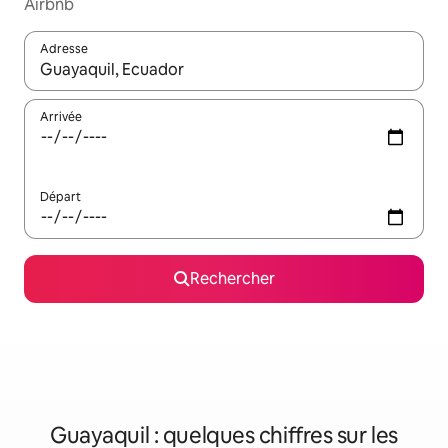
Airbnb
Adresse
Lorsque les résultats s'affichent, utilisez les flèches vers le hau
Arrivée
Départ
Rechercher
Guayaquil : quelques chiffres sur les