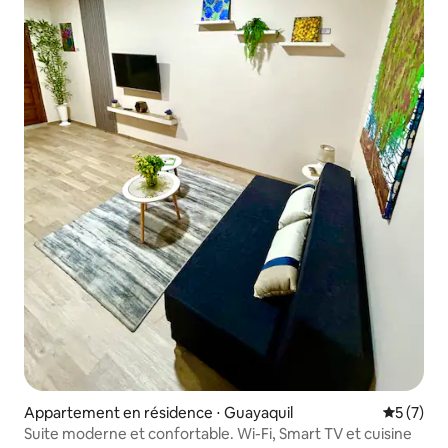
Appartement en résidence ⋅ Guayaquil
Évaluatio
5 (7)
Suite moderne et confortable. Wi-Fi, Smart TV et cuisine