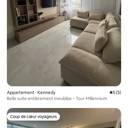
Appartement ⋅ Kennedy
Évaluatio
5 (5)
Belle suite entièrement meublée – Tour Millennium
Coup de cœur voyageurs
Coup de cœur voyageurs