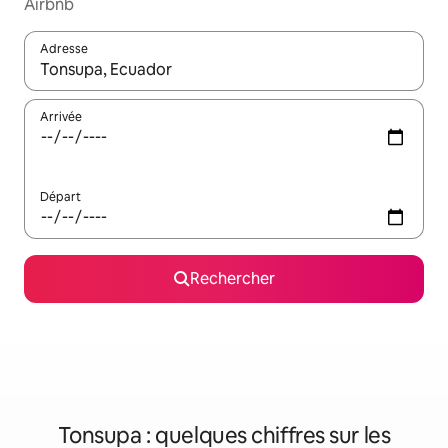
Airbnb
Adresse
Lorsque les résultats s'affichent, utilisez les flèches vers le hau
Arrivée
Départ
Rechercher
Tonsupa : quelques chiffres sur les