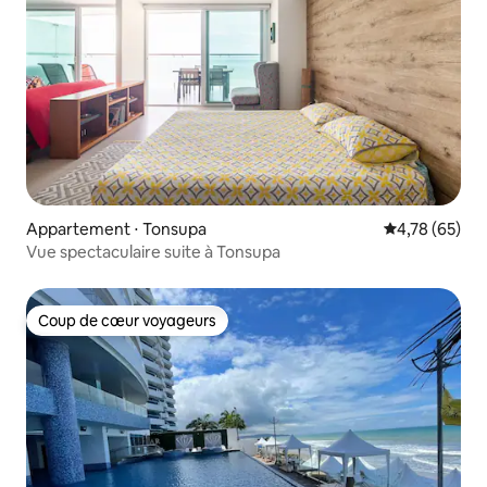
Appartement ⋅ Tonsupa
Évaluation mo
4,78 (65)
Vue spectaculaire suite à Tonsupa
Coup de cœur voyageurs
Coup de cœur voyageurs