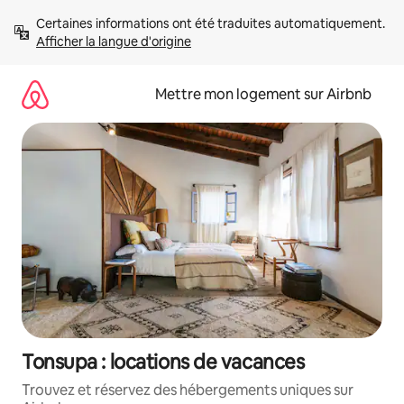
Aller
Certaines informations ont été traduites automatiquement. 
directement
Afficher la langue d'origine
au
contenu
Mettre mon logement sur Airbnb
Tonsupa : locations de vacances
Trouvez et réservez des hébergements uniques sur