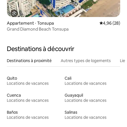
Appartement ⋅ Tonsupa
Évaluation mo
4,96 (28)
Grand Diamond Beach Tonsupa
Destinations à découvrir
Destinations à proximité
Autres types de logements
Lie
Quito
Cali
Locations de vacances
Locations de vacances
Cuenca
Guayaquil
Locations de vacances
Locations de vacances
Baños
Salinas
Locations de vacances
Locations de vacances