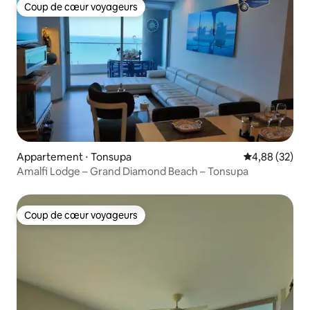
Coup de cœur voyageurs
Coup de cœur voyageurs
Appartement ⋅ Tonsupa
Évaluation mo
4,88 (32)
Amalfi Lodge – Grand Diamond Beach – Tonsupa
Coup de cœur voyageurs
Coup de cœur voyageurs