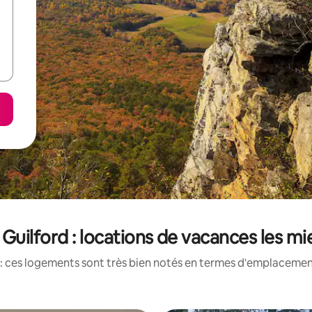
uilford : locations de vacances les m
: ces logements sont très bien notés en termes d'emplacement