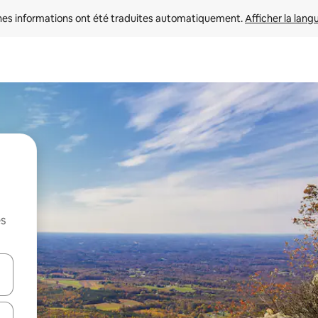
nes informations ont été traduites automatiquement. 
Afficher la lang
es
hes vers le haut et vers le bas pour les parcourir ou en appuyant et en fai