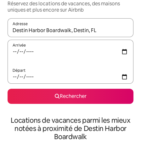
Réservez des locations de vacances, des maisons
uniques et plus encore sur Airbnb
Adresse
Lorsque les résultats s'affichent, utilisez les flèches vers le hau
Arrivée
Départ
Rechercher
Locations de vacances parmi les mieux
notées à proximité de Destin Harbor
Boardwalk