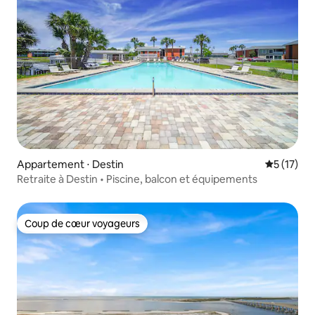
Appartement ⋅ Destin
Évaluation
5 (17)
Retraite à Destin • Piscine, balcon et équipements
Coup de cœur voyageurs
Coup de cœur voyageurs