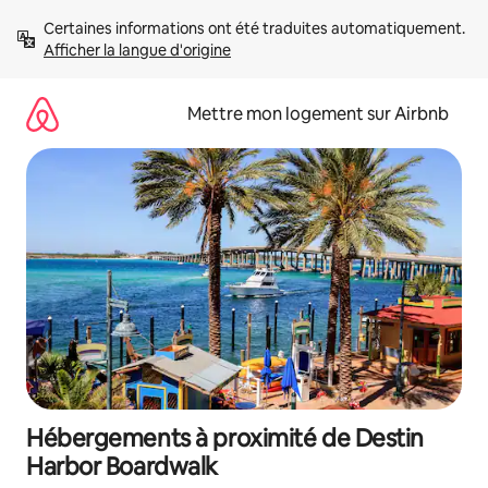
Aller
Certaines informations ont été traduites automatiquement. 
directement
Afficher la langue d'origine
au
contenu
Mettre mon logement sur Airbnb
Hébergements à proximité de Destin
Harbor Boardwalk