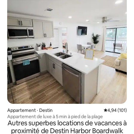
Appartement ⋅ Destin
Évaluation moy
4,94 (101)
Appartement de luxe à 5 min à pied de la plage
Autres superbes locations de vacances à
proximité de Destin Harbor Boardwalk