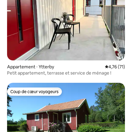
Appartement ⋅ Ytterby
Évaluation mo
4,76 (71)
Petit appartement, terrasse et service de ménage !
Coup de cœur voyageurs
Coup de cœur voyageurs