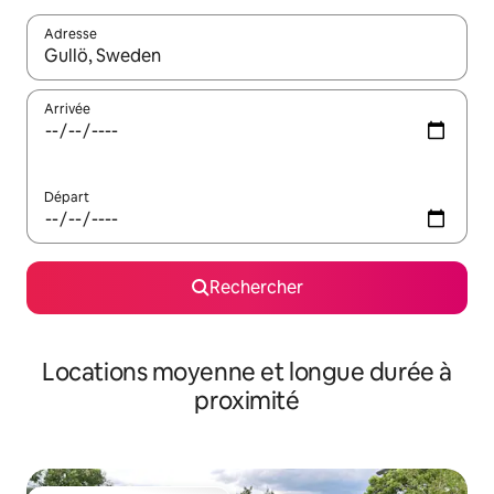
Adresse
Lorsque les résultats s'affichent, utilisez les flèches vers le hau
Arrivée
Départ
Rechercher
Locations moyenne et longue durée à
proximité