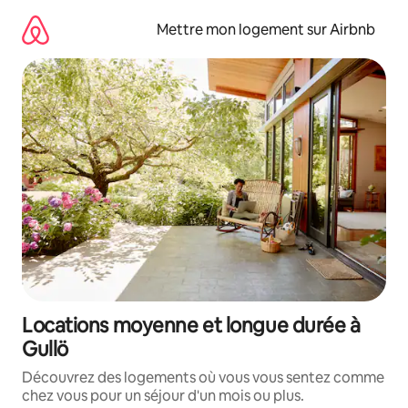
Aller
directement
Mettre mon logement sur Airbnb
au
contenu
Locations moyenne et longue durée à
Gullö
Découvrez des logements où vous vous sentez comme
chez vous pour un séjour d'un mois ou plus.