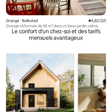
Grange ⋅ Bollestad
Évaluation mo
4,82 (22)
Grange réformée de 50 m² dans un beau jardin calme.
Le confort d'un chez-soi et des tarifs
mensuels avantageux