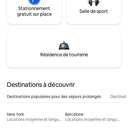
Stationnement
Salle de sport
gratuit sur place
Résidence de tourisme
Destinations à découvrir
Destinations populaires pour des séjours prolongés
Destinati
New York
Barcelone
Locations moyenne et longue durée
Locations moyenne et longue durée