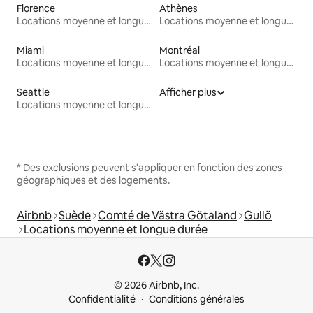
Florence
Athènes
Locations moyenne et longue durée
Locations moyenne et longue durée
Miami
Montréal
Locations moyenne et longue durée
Locations moyenne et longue durée
Seattle
Afficher plus
Locations moyenne et longue durée
* Des exclusions peuvent s'appliquer en fonction des zones
géographiques et des logements.
Airbnb
Suède
Comté de Västra Götaland
Gullö
Locations moyenne et longue durée
© 2026 Airbnb, Inc.
Confidentialité
Conditions générales