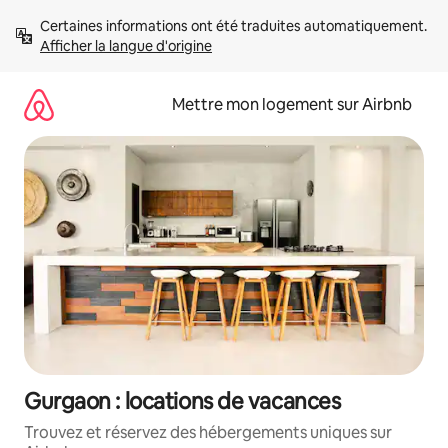
Aller
Certaines informations ont été traduites automatiquement. 
directement
Afficher la langue d'origine
au
contenu
Mettre mon logement sur Airbnb
Gurgaon : locations de vacances
Trouvez et réservez des hébergements uniques sur