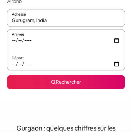
Airbnb
Adresse
Lorsque les résultats s'affichent, utilisez les flèches vers le hau
Arrivée
Départ
Rechercher
Gurgaon : quelques chiffres sur les