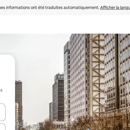
nes informations ont été traduites automatiquement. 
Afficher la lang
es
hes vers le haut et vers le bas pour les parcourir ou en appuyant et en fai