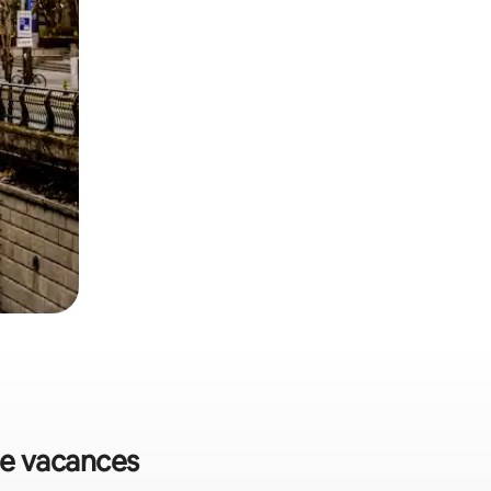
 de vacances