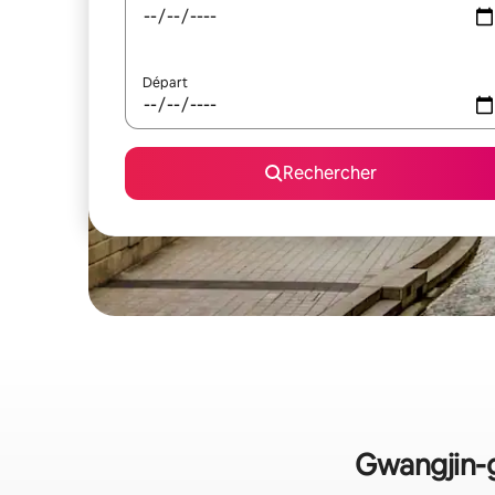
Départ
Rechercher
Gwangjin-gu