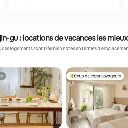
n-gu : locations de vacances les mieu
: ces logements sont très bien notés en termes d'emplacement
te
Coup de cœur voyageurs
te
Coups de cœur voyageurs les p