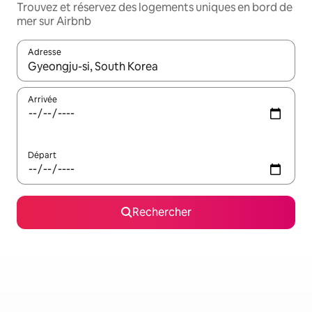
Trouvez et réservez des logements uniques en bord de
mer sur Airbnb
Adresse
Lorsque les résultats s'affichent, utilisez les flèches vers le hau
Arrivée
Départ
Rechercher