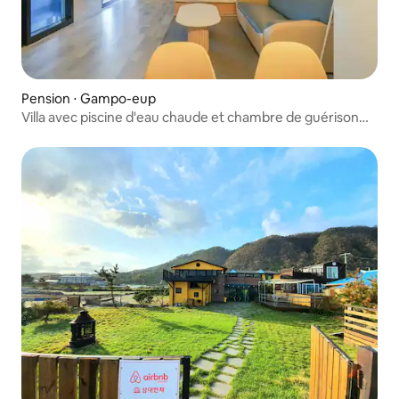
Pension ⋅ Gampo-eup
Villa avec piscine d'eau chaude et chambre de guérison
avec barbecue individuel, a-102 (Villa avec piscine d'eau
chaude (payant)/barbecue individuel)