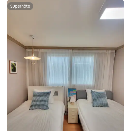
Superhôte
Superhôte