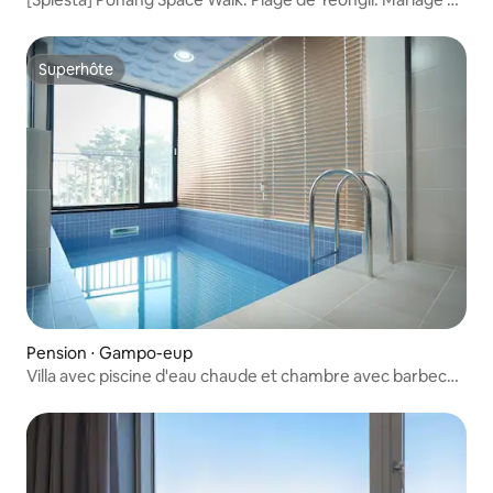
La Mer. Bain à remous romantique. Boisson de bienvenue
offerte.
Superhôte
Superhôte
Pension ⋅ Gampo-eup
Villa avec piscine d'eau chaude et chambre avec barbecue
individuel, a-101 (Villa avec piscine d'eau chaude
(payant)/barbecue individuel)