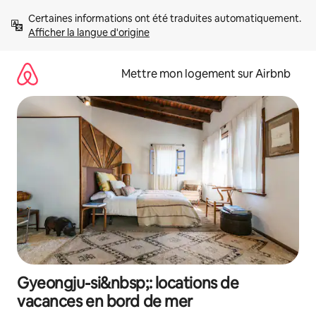
Aller
Certaines informations ont été traduites automatiquement. 
directement
Afficher la langue d'origine
au
contenu
Mettre mon logement sur Airbnb
Gyeongju-si&nbsp;: locations de
vacances en bord de mer