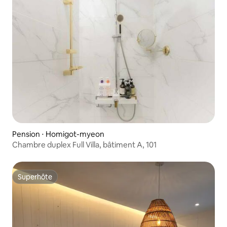
Pension ⋅ Homigot-myeon
Chambre duplex Full Villa, bâtiment A, 101
Superhôte
Superhôte