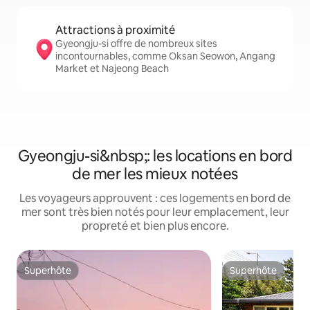
Attractions à proximité
Gyeongju-si offre de nombreux sites
incontournables, comme Oksan Seowon, Angang
Market et Najeong Beach
Gyeongju-si&nbsp;: les locations en bord
de mer les mieux notées
Les voyageurs approuvent : ces logements en bord de
mer sont très bien notés pour leur emplacement, leur
propreté et bien plus encore.
Superhôte
Superhôte
Superhôte
Superhôte