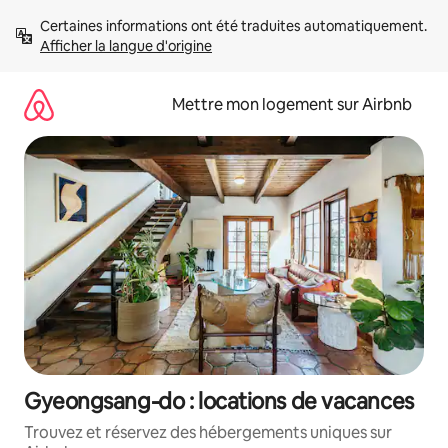
Aller
Certaines informations ont été traduites automatiquement. 
directement
Afficher la langue d'origine
au
contenu
Mettre mon logement sur Airbnb
Gyeongsang-do : locations de vacances
Trouvez et réservez des hébergements uniques sur