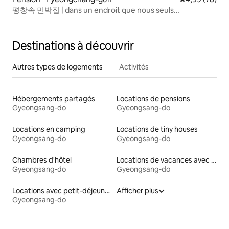
평창속 민박집 | dans un endroit que nous seuls
connaissons.
Destinations à découvrir
Autres types de logements
Activités
Hébergements partagés
Locations de pensions
Gyeongsang-do
Gyeongsang-do
Locations en camping
Locations de tiny houses
Gyeongsang-do
Gyeongsang-do
Chambres d'hôtel
Locations de vacances avec piscine
Gyeongsang-do
Gyeongsang-do
Locations avec petit-déjeuner
Afficher plus
Gyeongsang-do