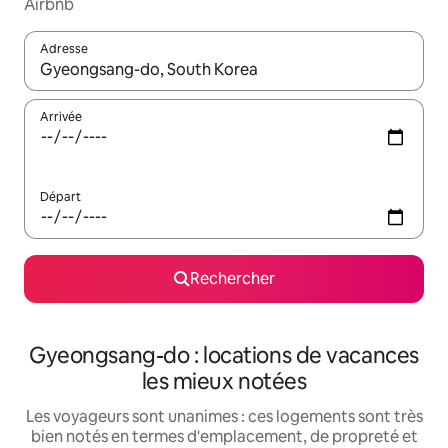
Airbnb
Adresse
Lorsque les résultats s'affichent, utilisez les flèches vers le hau
Arrivée
Départ
Rechercher
Gyeongsang-do : locations de vacances
les mieux notées
Les voyageurs sont unanimes : ces logements sont très
bien notés en termes d'emplacement, de propreté et