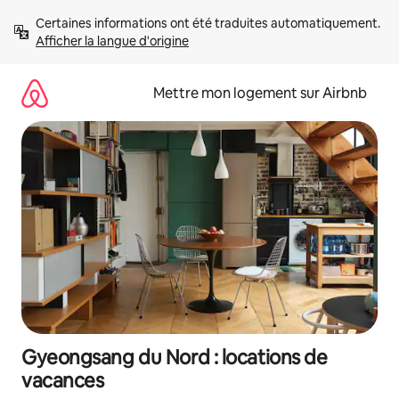
Aller
Certaines informations ont été traduites automatiquement. 
directement
Afficher la langue d'origine
au
contenu
Mettre mon logement sur Airbnb
Gyeongsang du Nord : locations de
vacances