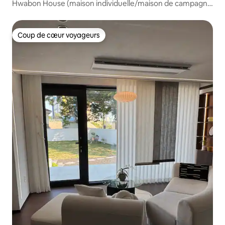
Hwabon House (maison individuelle/maison de campagne
confortable/hébergement photogénique)
Coup de cœur voyageurs
Coup de cœur voyageurs