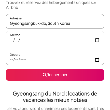
Trouvez et réservez des hébergements uniques sur
Airbnb
Adresse
Lorsque les résultats s'affichent, utilisez les flèches vers le hau
Arrivée
Départ
Rechercher
Gyeongsang du Nord : locations de
vacances les mieux notées
Les voyageurs sont unanimes : ces logements sont très